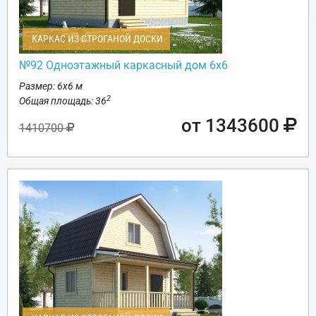
КАРКАС ИЗ СТРОГАНОЙ ДОСКИ
№92 Одноэтажный каркасный дом 6х6
Размер: 6х6 м
2
Общая площадь: 36
от 1343600
1410700