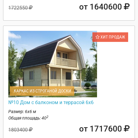
от 1640600
1722550
ХИТ ПРОДАЖ
КАРКАС ИЗ СТРОГАНОЙ ДОСКИ
№10 Дом с балконом и террасой 6х6
Размер: 6х6 м
2
Общая площадь: 40
от 1717600
1803400