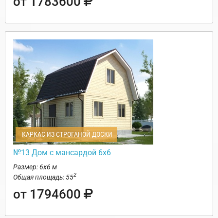
от 1783600
КАРКАС ИЗ СТРОГАНОЙ ДОСКИ
№13 Дом с мансардой 6х6
Размер: 6х6 м
2
Общая площадь: 55
от 1794600