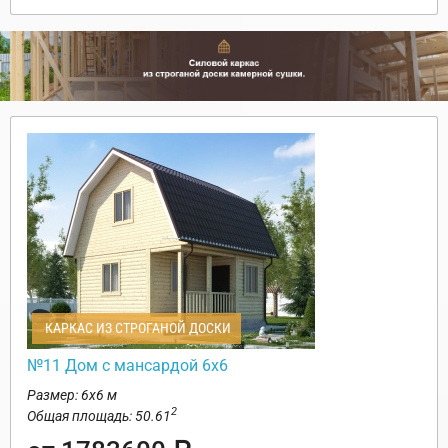
КАРКАС ИЗ СТРОГАНОЙ ДОСКИ
№11 Дом с мансардой 6х6
Размер: 6х6 м
2
Общая площадь: 50.61