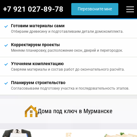
+7 921 027-89-78
Перезвоните мне
Готовим материалы сами
Отбираем древесину и подготавливаем детали домокомплекта.
Корректируем проекты
Меняем планировку, расположение окон, дверей и перегородок.
Уточняем комплектацию
Сверяем материалы и состав работ до окончательного расчёта.
Планируем строительство
Согласовываем подготовку участка и последовательность этапов.
Дома под ключ в Мурманске