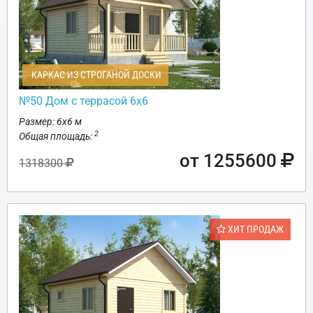
КАРКАС ИЗ СТРОГАНОЙ ДОСКИ
№50 Дом с террасой 6х6
Размер: 6х6 м
2
Общая площадь:
от 1255600
1318300
ХИТ ПРОДАЖ