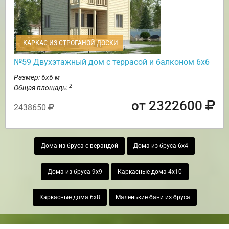
КАРКАС ИЗ СТРОГАНОЙ ДОСКИ
№59 Двухэтажный дом с террасой и балконом 6х6
Размер: 6х6 м
2
Общая площадь:
от 2322600
2438650
Дома из бруса с верандой
Дома из бруса 6х4
Дома из бруса 9х9
Каркасные дома 4х10
Каркасные дома 6х8
Маленькие бани из бруса