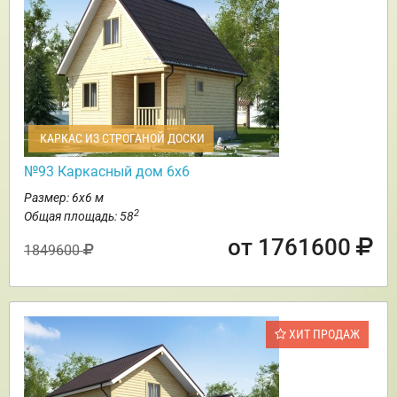
КАРКАС ИЗ СТРОГАНОЙ ДОСКИ
№93 Каркасный дом 6х6
Размер: 6х6 м
2
Общая площадь: 58
от 1761600
1849600
ХИТ ПРОДАЖ