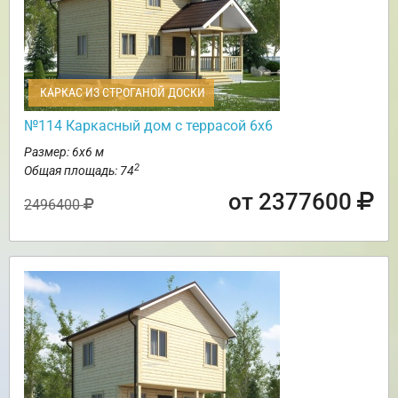
КАРКАС ИЗ СТРОГАНОЙ ДОСКИ
№114 Каркасный дом с террасой 6х6
Размер: 6х6 м
2
Общая площадь: 74
от 2377600
2496400