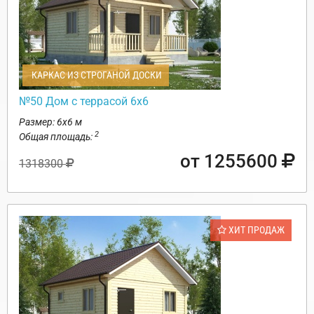
КАРКАС ИЗ СТРОГАНОЙ ДОСКИ
№50 Дом с террасой 6х6
Размер: 6х6 м
2
Общая площадь:
от 1255600
1318300
ХИТ ПРОДАЖ