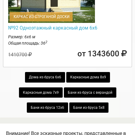
КАРКАС ИЗ СТРОГАНОЙ ДОСКИ
№92 Одноэтажный каркасный дом 6х6
Размер: 6х6 м
2
Общая площадь: 36
от 1343600
1410700
Дома из бруса 6х6
Каркасные дома 8х9
Каркасные дома 7х9
Бани из бруса с верандой
Бани из бруса 12х6
Бани из бруса 5х8
Внимание! Все эскизные проекты, представленные в