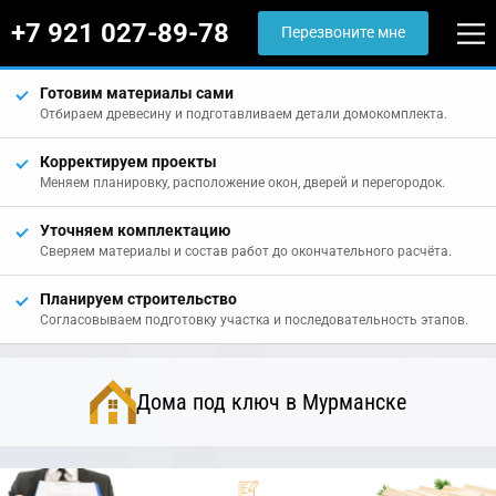
+7 921 027-89-78
Перезвоните мне
Готовим материалы сами
Отбираем древесину и подготавливаем детали домокомплекта.
Корректируем проекты
Меняем планировку, расположение окон, дверей и перегородок.
Уточняем комплектацию
Сверяем материалы и состав работ до окончательного расчёта.
Планируем строительство
Согласовываем подготовку участка и последовательность этапов.
Дома под ключ в Мурманске