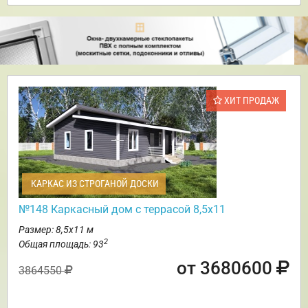
ХИТ ПРОДАЖ
КАРКАС ИЗ СТРОГАНОЙ ДОСКИ
№148 Каркасный дом с террасой 8,5х11
Размер: 8,5х11 м
2
Общая площадь: 93
от 3680600
3864550