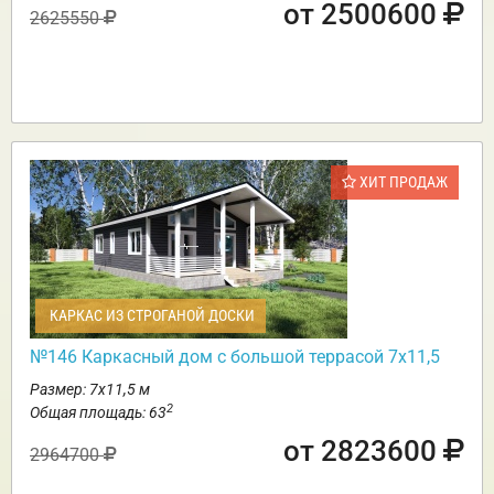
от 2500600
2625550
ХИТ ПРОДАЖ
КАРКАС ИЗ СТРОГАНОЙ ДОСКИ
№146 Каркасный дом с большой террасой 7х11,5
Размер: 7х11,5 м
2
Общая площадь: 63
от 2823600
2964700