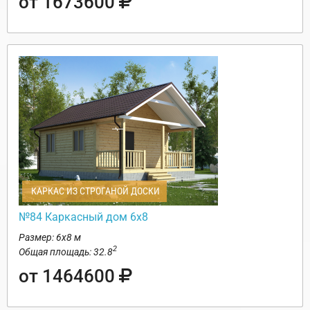
от 1673600
КАРКАС ИЗ СТРОГАНОЙ ДОСКИ
№84 Каркасный дом 6х8
Размер: 6х8 м
2
Общая площадь: 32.8
от 1464600