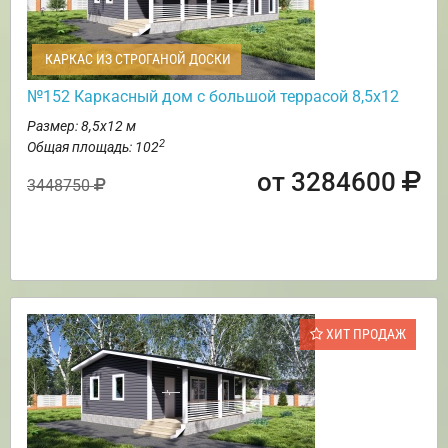
КАРКАС ИЗ СТРОГАНОЙ ДОСКИ
№152 Каркасный дом с большой террасой 8,5х12
Размер: 8,5х12 м
2
Общая площадь: 102
от 3284600
3448750
ХИТ ПРОДАЖ