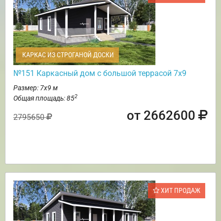
КАРКАС ИЗ СТРОГАНОЙ ДОСКИ
№151 Каркасный дом с большой террасой 7х9
Размер: 7х9 м
2
Общая площадь: 85
от 2662600
2795650
ХИТ ПРОДАЖ