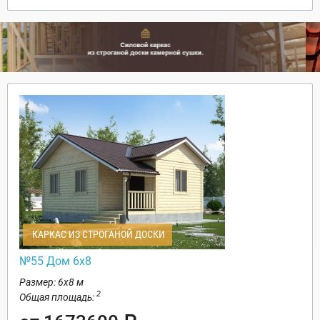
КАРКАС ИЗ СТРОГАНОЙ ДОСКИ
№55 Дом 6х8
Размер: 6х8 м
2
Общая площадь: