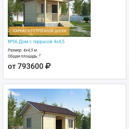
КАРКАС ИЗ СТРОГАНОЙ ДОСКИ
№56 Дом с террасой 4х4,5
Размер: 4х4,5 м
2
Общая площадь:
от 793600