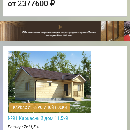
от 2377600
КАРКАС ИЗ СТРОГАНОЙ ДОСКИ
№91 Каркасный дом 11,5х9
Размер: 7х11,5 м