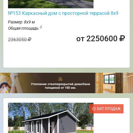
№153 Каркасный дом с просторной террасой 8х9
Размер: 8х9 м
2
Общая площадь:
от 2250600
2363050
ХИТ ПРОДАЖ