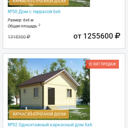
КАРКАС ИЗ СТРОГАНОЙ ДОСКИ
№50 Дом с террасой 6х6
Размер: 6х6 м
2
Общая площадь:
от 1255600
1318300
ХИТ ПРОДАЖ
КАРКАС ИЗ СТРОГАНОЙ ДОСКИ
№92 Одноэтажный каркасный дом 6х6