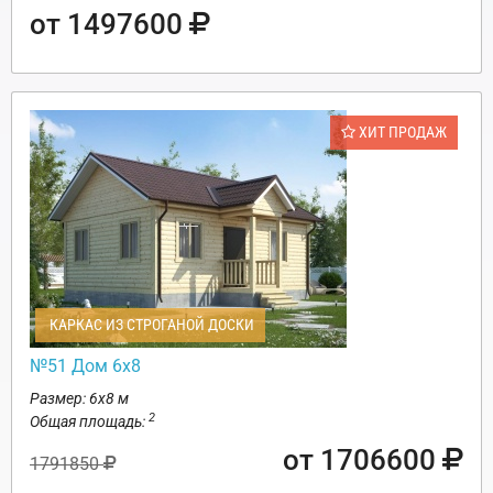
от 1497600
ХИТ ПРОДАЖ
КАРКАС ИЗ СТРОГАНОЙ ДОСКИ
№51 Дом 6х8
Размер: 6х8 м
2
Общая площадь:
от 1706600
1791850