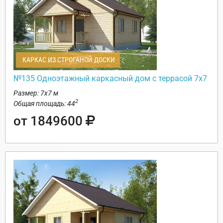
КАРКАС ИЗ СТРОГАНОЙ ДОСКИ
№135 Одноэтажный каркасный дом с террасой 7х7
Размер: 7х7 м
2
Общая площадь: 44
от 1849600