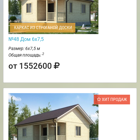
КАРКАС ИЗ СТРОГАНОЙ ДОСКИ
№48 Дом 6х7,5
Размер: 6х7,5 м
2
Общая площадь:
от 1552600
ХИТ ПРОДАЖ