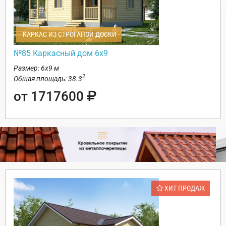
КАРКАС ИЗ СТРОГАНОЙ ДОСКИ
№85 Каркасный дом 6х9
Размер: 6х9 м
2
Общая площадь: 38.3
от 1717600
ХИТ ПРОДАЖ