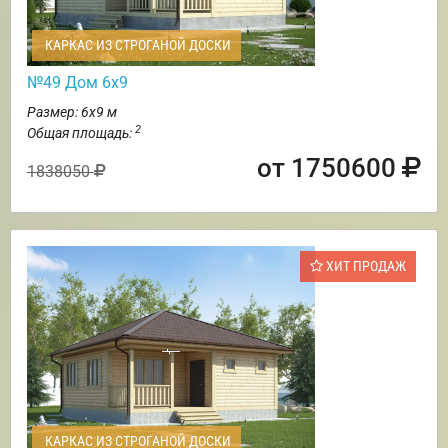
КАРКАС ИЗ СТРОГАНОЙ ДОСКИ
№49 Дом 6х9
Размер: 6х9 м
2
Общая площадь:
от 1750600
1838050
ХИТ ПРОДАЖ
КАРКАС ИЗ СТРОГАНОЙ ДОСКИ