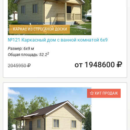
КАРКАС ИЗ СТРОГАНОЙ ДОСКИ
№121 Каркасный дом с ванной комнатой 6х9
Размер: 6х9 м
2
Общая площадь: 52.2
от 1948600
2045950
ХИТ ПРОДАЖ