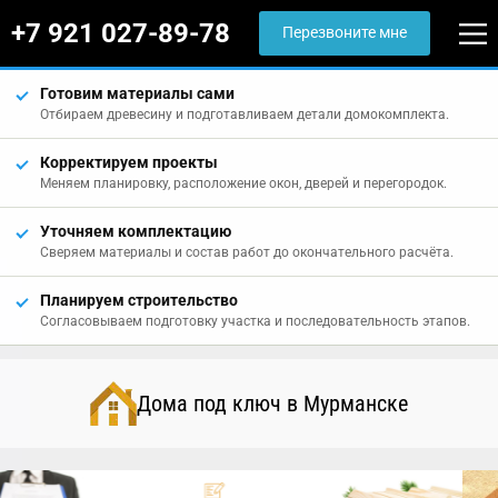
+7 921 027-89-78
Перезвоните мне
Готовим материалы сами
Отбираем древесину и подготавливаем детали домокомплекта.
Корректируем проекты
Меняем планировку, расположение окон, дверей и перегородок.
Уточняем комплектацию
Сверяем материалы и состав работ до окончательного расчёта.
Планируем строительство
Согласовываем подготовку участка и последовательность этапов.
Дома под ключ в Мурманске