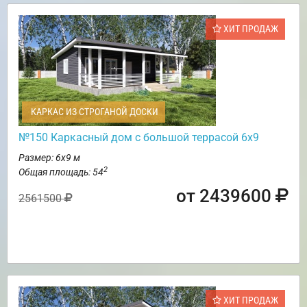
ХИТ ПРОДАЖ
КАРКАС ИЗ СТРОГАНОЙ ДОСКИ
№150 Каркасный дом с большой террасой 6х9
Размер: 6х9 м
2
Общая площадь: 54
от 2439600
2561500
ХИТ ПРОДАЖ