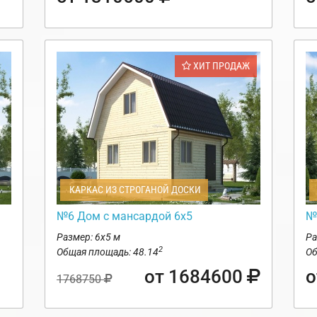
ХИТ ПРОДАЖ
КАРКАС ИЗ СТРОГАНОЙ ДОСКИ
№6 Дом с мансардой 6х5
№
Размер: 6х5 м
Ра
2
Общая площадь: 48.14
Об
от 1684600
о
1768750