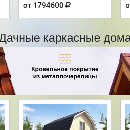
от 1794600
о
Дачные каркасные дом