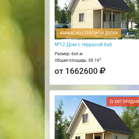
КАРКАС ИЗ СТРОГАНОЙ ДОСКИ
№12 Дом с террасой 6х6
Размер: 6х6 м
2
Общая площадь: 58.16
от 1662600
ХИТ ПРОДА