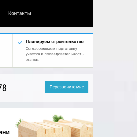
Контакты
Планируем строительство
Согласовываем подготовку
участка и последовательность
этапов.
78
Перезвоните мне