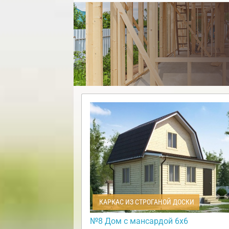
КАРКАС ИЗ СТРОГАНОЙ ДОСКИ
№8 Дом с мансардой 6х6