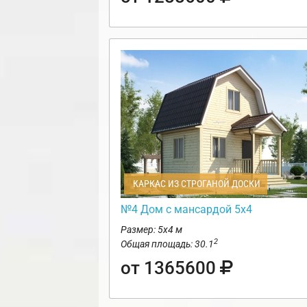
КАРКАС ИЗ СТРОГАНОЙ ДОСКИ
№4 Дом с мансардой 5х4
Размер: 5х4 м
2
Общая площадь: 30.1
от 1365600