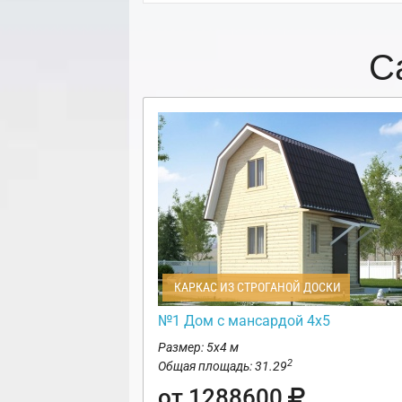
С
КАРКАС ИЗ СТРОГАНОЙ ДОСКИ
№1 Дом с мансардой 4х5
Размер: 5х4 м
2
Общая площадь: 31.29
от 1288600