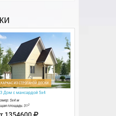
ки
КАРКАС ИЗ СТРОГАНОЙ ДОСКИ
3 Дом с мансардой 5х4
змер: 5х4 м
2
щая площадь: 31
т 1354600