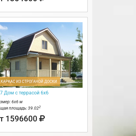
КАРКАС ИЗ СТРОГАНОЙ ДОСКИ
7 Дом с террасой 6х6
змер: 6х6 м
2
щая площадь: 39.02
т 1596600