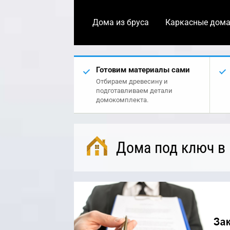
Дома из бруса
Каркасные дом
Готовим материалы сами
Отбираем древесину и
подготавливаем детали
домокомплекта.
Дома под ключ в