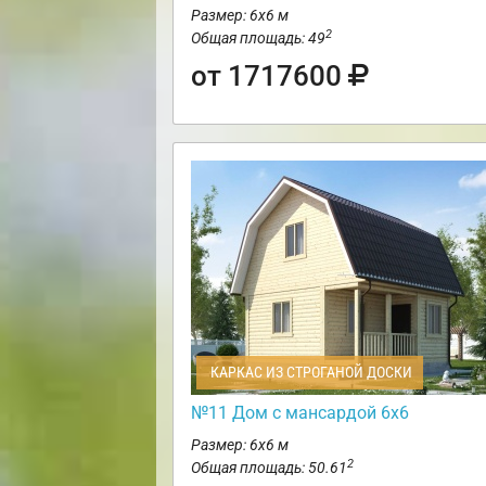
Размер: 6х6 м
2
Общая площадь: 49
от 1717600
КАРКАС ИЗ СТРОГАНОЙ ДОСКИ
№11 Дом с мансардой 6х6
Размер: 6х6 м
2
Общая площадь: 50.61