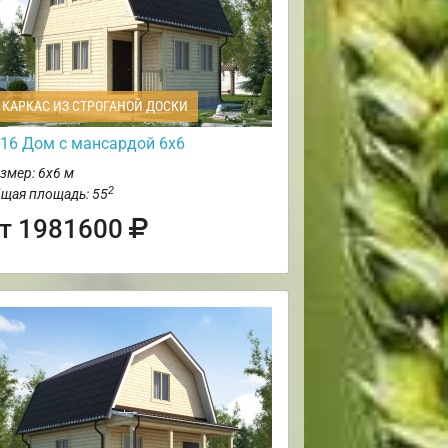
КАРКАС ИЗ СТРОГАНОЙ ДОСКИ
16 Дом с мансардой 6х6
змер: 6х6 м
2
щая площадь: 55
т 1981600