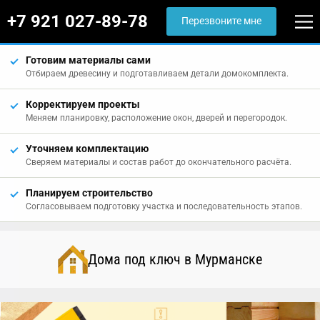
+7 921 027-89-78
Перезвоните мне
Готовим материалы сами
Отбираем древесину и подготавливаем детали домокомплекта.
Корректируем проекты
Меняем планировку, расположение окон, дверей и перегородок.
Уточняем комплектацию
Сверяем материалы и состав работ до окончательного расчёта.
Планируем строительство
Согласовываем подготовку участка и последовательность этапов.
Дома под ключ в Мурманске