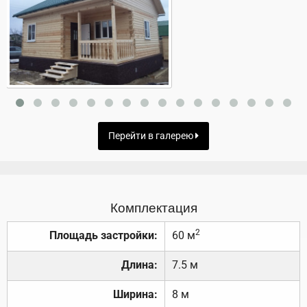
Перейти в галерею
Комплектация
2
Площадь застройки:
60 м
Длина:
7.5 м
Ширина:
8 м