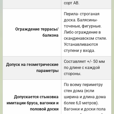
сорт АВ.
Перила- строганая
доска. Балясины-
точеные, фигурные.
Ограждение террасы/
Либо ограждение в
балкона
скандинавском стиле.
Устанавливаются
ступени у входа.
Составляет +/- 50 мм
Допуск на геометрические
по длине с каждой
параметры
стороны.
По всему периметру
стен дома (если
Допускается стыковка
ширина и длина дома
имитации бруса, вагонки и
более 6,0 метров).
половой доски
Вагонки и доски пола