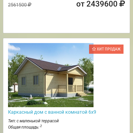
от 2439600
2561500
ХИТ ПРОДАЖ
Каркасный дом с ванной комнатой 6х9
Тип: с маленькой террасой
2
Общая площадь: