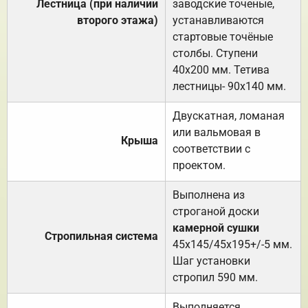
Лестница (при наличии
заводские точеные,
второго этажа)
устанавливаются
стартовые точёные
столбы. Ступени
40х200 мм. Тетива
лестницы- 90х140 мм.
Двускатная, ломаная
или вальмовая в
Крыша
соответствии с
проектом.
Выполнена из
строганой доски
камерной сушки
Стропильная система
45х145/45х195+/-5 мм.
Шаг установки
стропил 590 мм.
Выполняется