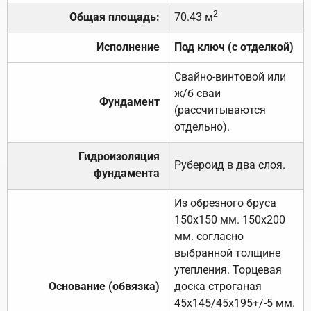
2
Общая площадь:
70.43 м
Исполнение
Под ключ (с отделкой)
Свайно-винтовой или
ж/б сваи
Фундамент
(рассчитываются
отдельно).
Гидроизоляция
Рубероид в два слоя.
фундамента
Из обрезного бруса
150х150 мм. 150х200
мм. согласно
выбранной толщине
утепления. Торцевая
Основание (обвязка)
доска строганая
45х145/45х195+/-5 мм.