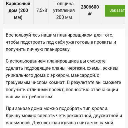
Каркасный
Толщина
2806600
дом (200
7,5х8
утепления
Заказать
мм)
200 мм
Воспользуйтесь нашим планировщиком для того,
чтобы подстроить под себя уже готовые проекты и
получить личную планировку.
С использованием планировщика вы сможете
сделать подходящие планы, чертежи, схемы, эскизы
уникального дома с эркером, мансардой, с
требуемым числом комнат. В результате вы сможете
получить отличный проект, полностью отвечающий
вашим потребностям.
При заказе дома можно подобрать тип кровли.
Крышу можно сделать четырехскатной, двускатной и
вальмовой. Двухскатная крыша считается самой