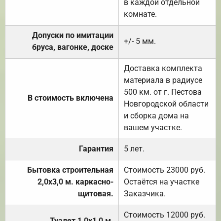
в каждой отдельной
комнате.
Допуски по имитации
+/- 5 мм.
бруса, вагонке, доске
Доставка комплекта
материала в радиусе
500 км. от г. Пестова
В стоимость включена
Новгородской области
и сборка дома на
вашем участке.
Гарантия
5 лет.
Бытовка строительная
Стоимость 23000 руб.
2,0х3,0 м. каркасно-
Остаётся на участке
щитовая.
Заказчика.
Стоимость 12000 руб.
Туалет 1,0х1,0 м.