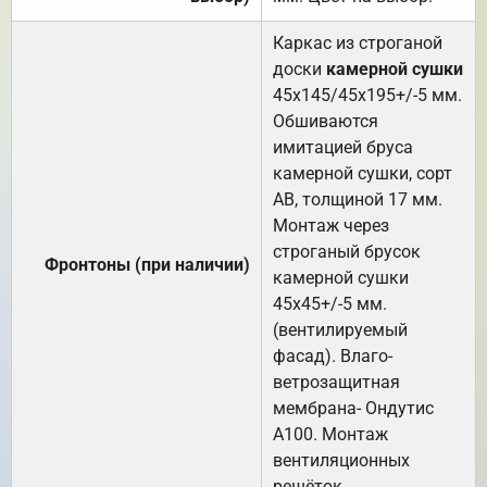
Каркас из строганой
доски
камерной сушки
45х145/45х195+/-5 мм.
Обшиваются
имитацией бруса
камерной сушки, сорт
АВ, толщиной 17 мм.
Монтаж через
строганый брусок
Фронтоны (при наличии)
камерной сушки
45х45+/-5 мм.
(вентилируемый
фасад). Влаго-
ветрозащитная
мембрана- Ондутис
А100. Монтаж
вентиляционных
решёток.