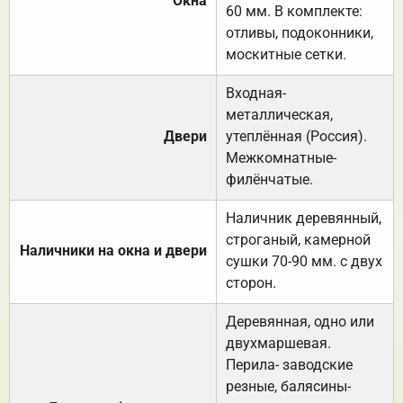
Окна
60 мм. В комплекте:
отливы, подоконники,
москитные сетки.
Входная-
металлическая,
Двери
утеплённая (Россия).
Межкомнатные-
филёнчатые.
Наличник деревянный,
строганый, камерной
Наличники на окна и двери
сушки 70-90 мм. с двух
сторон.
Деревянная, одно или
двухмаршевая.
Перила- заводские
резные, балясины-