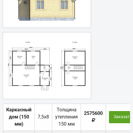
Каркасный
Толщина
2575600
дом (150
7,5х8
утепления
Заказать
мм)
150 мм