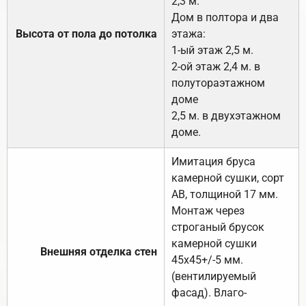
2,3 м.
Дом в полтора и два
Высота от пола до потолка
этажа:
1-ый этаж 2,5 м.
2-ой этаж 2,4 м. в
полутораэтажном
доме
2,5 м. в двухэтажном
доме.
Имитация бруса
камерной сушки, сорт
АВ, толщиной 17 мм.
Монтаж через
строганый брусок
камерной сушки
Внешняя отделка стен
45х45+/-5 мм.
(вентилируемый
фасад). Влаго-