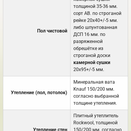
толщиной 35-36 мм.
сорт АВ. по строганой
рейке 20х40+/-5 мм.
либо шпунтованная
Пол чистовой
ДСП 16 мм. по
разряженной
обрешётке из
строганой доски
камерной сушки
20х95+/-5 мм.
Минеральная вата
Knauf 150/200 мм.
Утепление (пол, потолок)
согласно выбранной
толщине утепления.
Плитный утеплитель
Rockwool, толщиной
Утепление стен
150/200 мм. согласно