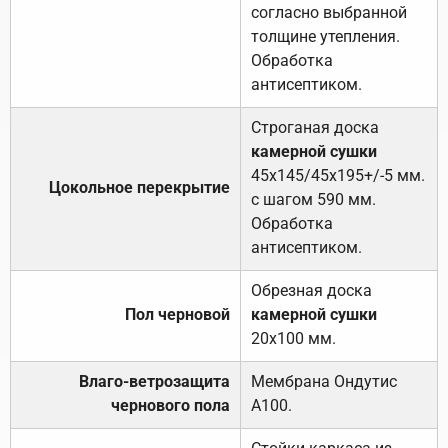
согласно выбранной
толщине утепления.
Обработка
антисептиком.
Строганая доска
камерной сушки
45х145/45х195+/-5 мм.
Цокольное перекрытие
с шагом 590 мм.
Обработка
антисептиком.
Обрезная доска
Пол черновой
камерной сушки
20х100 мм.
Влаго-ветрозащита
Мембрана Ондутис
чернового пола
А100.