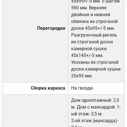
45х95+/-5 мм. с шагом
590 мм. Верхняя
двойная и нижняя
обвязки из строганой
Перегородки
доски 45х95+/-5 мм.
Разгрузочный ригель
из строганой доски
камерной сушки
45х145+/-5 мм.
Укосины из строганой
доски камерной сушки
20х95 мм.
Сборка каркаса
На гвозди.
Дом одноэтажный: 2,5
м. Дом с мансардой: 1-
ый этаж- 2,5 м.
2-ой этаж (мансарда)-