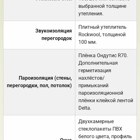
выбранной толщине
утепления.
Плитный утеплитель
Звукоизоляция
Rockwool, толщиной
перегородок
100 мм.
Плёнка Ондутис R70.
Дополнительная
герметизация
Пароизоляция (стены,
нахлёстов/
перегородки, пол, потолок)
примыканий
пароизоляционной
плёнки клейкой лентой
Delta.
Двухкамерные
стеклопакеты ПВХ
белого цвета, профиль