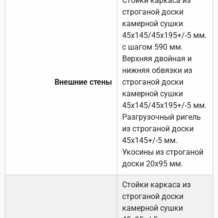
Стойки каркаса из
строганой доски
камерной сушки
45х145/45х195+/-5 мм.
с шагом 590 мм.
Верхняя двойная и
нижняя обвязки из
Внешние стены
строганой доски
камерной сушки
45х145/45х195+/-5 мм.
Разгрузочный ригель
из строганой доски
45х145+/-5 мм.
Укосины из строганой
доски 20х95 мм.
Стойки каркаса из
строганой доски
камерной сушки