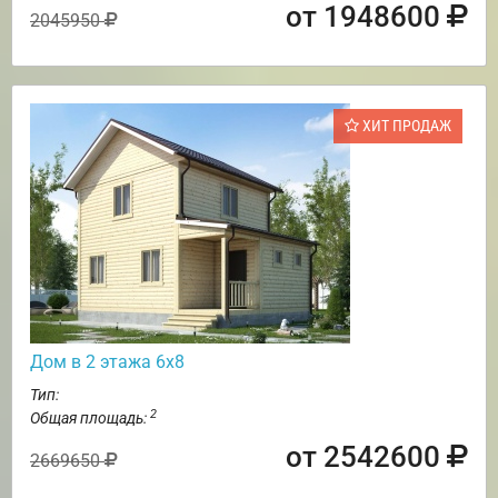
от 1948600
2045950
ХИТ ПРОДАЖ
Дом в 2 этажа 6х8
Тип:
2
Общая площадь:
от 2542600
2669650