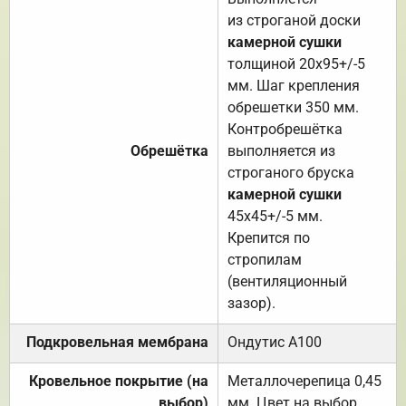
из строганой доски
камерной сушки
толщиной 20х95+/-5
мм. Шаг крепления
обрешетки 350 мм.
Контробрешётка
Обрешётка
выполняется из
строганого бруска
камерной сушки
45х45+/-5 мм.
Крепится по
стропилам
(вентиляционный
зазор).
Подкровельная мембрана
Ондутис А100
Кровельное покрытие (на
Металлочерепица 0,45
выбор)
мм. Цвет на выбор.