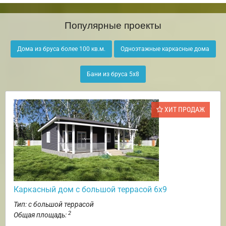
Популярные проекты
Дома из бруса более 100 кв.м.
Одноэтажные каркасные дома
Бани из бруса 5х8
ХИТ ПРОДАЖ
Каркасный дом с большой террасой 6х9
Тип: с большой террасой
2
Общая площадь: