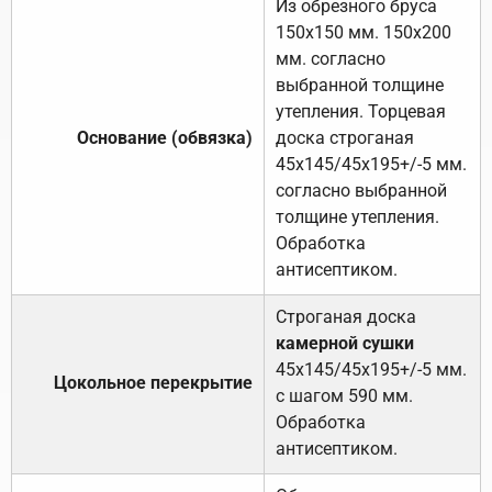
Из обрезного бруса
150х150 мм. 150х200
мм. согласно
выбранной толщине
утепления. Торцевая
Основание (обвязка)
доска строганая
45х145/45х195+/-5 мм.
согласно выбранной
толщине утепления.
Обработка
антисептиком.
Строганая доска
камерной сушки
45х145/45х195+/-5 мм.
Цокольное перекрытие
с шагом 590 мм.
Обработка
антисептиком.