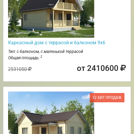
Каркасный дом с террасой и балконом 9х6
Тип: с балконом, с маленькой террасой
2
Общая площадь:
от 2410600
2531050
ХИТ ПРОДАЖ