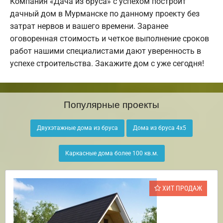
Компания «Дача из бруса» с успехом построит
дачный дом в Мурманске по данному проекту без
затрат нервов и вашего времени. Заранее
оговоренная стоимость и четкое выполнение сроков
работ нашими специалистами дают уверенность в
успехе строительства. Закажите дом с уже сегодня!
Популярные проекты
Двухэтажные дома из бруса
Дома из бруса 4х5
Каркасные дома более 100 кв.м.
ХИТ ПРОДАЖ