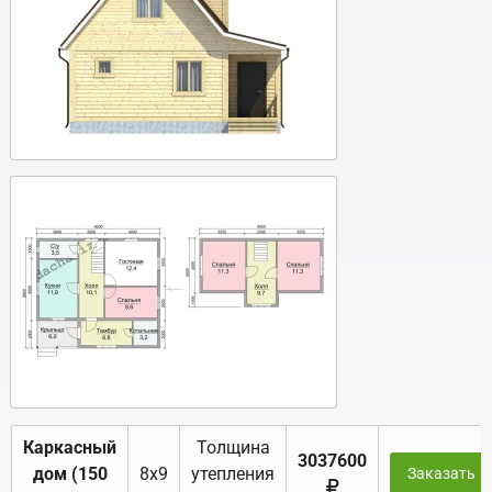
Каркасный
Толщина
3037600
дом (150
8х9
утепления
Заказать