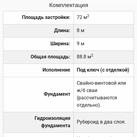
Комплектация
2
Площадь застройки:
72 м
Длина:
8 м
Ширина:
9 м
2
Общая площадь:
88.8 м
Исполнение
Под ключ (с отделкой)
Свайно-винтовой или
ж/б сваи
Фундамент
(рассчитываются
отдельно).
Гидроизоляция
Рубероид в два слоя.
фундамента