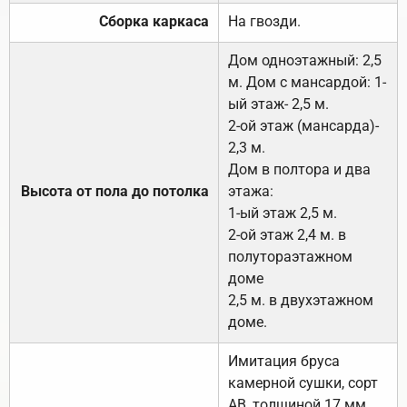
Сборка каркаса
На гвозди.
Дом одноэтажный: 2,5
м. Дом с мансардой: 1-
ый этаж- 2,5 м.
2-ой этаж (мансарда)-
2,3 м.
Дом в полтора и два
Высота от пола до потолка
этажа:
1-ый этаж 2,5 м.
2-ой этаж 2,4 м. в
полутораэтажном
доме
2,5 м. в двухэтажном
доме.
Имитация бруса
камерной сушки, сорт
АВ, толщиной 17 мм.