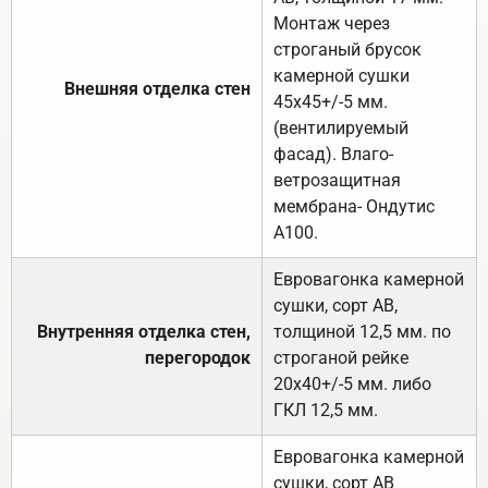
Монтаж через
строганый брусок
камерной сушки
Внешняя отделка стен
45х45+/-5 мм.
(вентилируемый
фасад). Влаго-
ветрозащитная
мембрана- Ондутис
А100.
Евровагонка камерной
сушки, сорт АВ,
Внутренняя отделка стен,
толщиной 12,5 мм. по
перегородок
строганой рейке
20х40+/-5 мм. либо
ГКЛ 12,5 мм.
Евровагонка камерной
сушки, сорт АВ