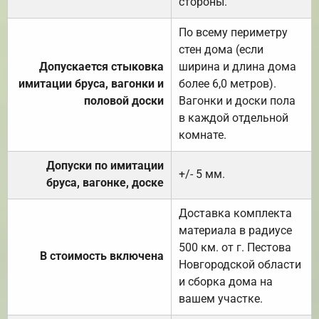
стороны.
По всему периметру
стен дома (если
Допускается стыковка
ширина и длина дома
имитации бруса, вагонки и
более 6,0 метров).
половой доски
Вагонки и доски пола
в каждой отдельной
комнате.
Допуски по имитации
+/- 5 мм.
бруса, вагонке, доске
Доставка комплекта
материала в радиусе
500 км. от г. Пестова
В стоимость включена
Новгородской области
и сборка дома на
вашем участке.