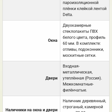
пароизоляционной
плёнки клейкой лентой
Delta.
Двухкамерные
стеклопакеты ПВХ
белого цвета, профиль
Окна
60 мм. В комплекте:
отливы, подоконники,
москитные сетки.
Входная-
металлическая,
Двери
утеплённая (Россия).
Межкомнатные-
филёнчатые.
Наличник деревянный,
строганый, камерной
Наличники на окна и двери