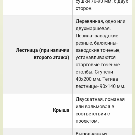
сушки 70-90 мм. с двух
сторон.
Деревянная, одно или
двухмаршевая.
Перила- заводские
резные, балясины-
Лестница (при наличии
заводские точеные,
второго этажа)
устанавливаются
стартовые точёные
столбы. Ступени
40х200 мм. Тетива
лестницы- 90х140 мм.
Двускатная, ломаная
или вальмовая в
Крыша
соответствии с
проектом.
Выполнена из