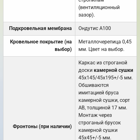
(вентиляционный
зазор).
Подкровельная мембрана
Ондутис А100
Кровельное покрытие (на
Металлочерепица 0,45
выбор)
мм. Цвет на выбор.
Каркас из строганой
доски
камерной сушки
45х145/45х195+/-5 мм.
Обшиваются
имитацией бруса
камерной сушки, сорт
АВ, толщиной 17 мм.
Монтаж через
строганый брусок
Фронтоны (при наличии)
камерной сушки
45х45+/-5 мм.