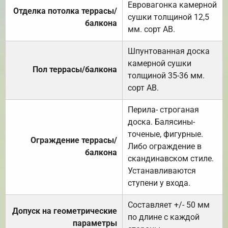
Евровагонка камерной
Отделка потолка террасы/
сушки толщиной 12,5
балкона
мм. сорт АВ.
Шпунтованная доска
камерной сушки
Пол террасы/балкона
толщиной 35-36 мм.
сорт АВ.
Перила- строганая
доска. Балясины-
точеные, фигурные.
Ограждение террасы/
Либо ограждение в
балкона
скандинавском стиле.
Устанавливаются
ступени у входа.
Составляет +/- 50 мм
Допуск на геометрические
по длине с каждой
параметры