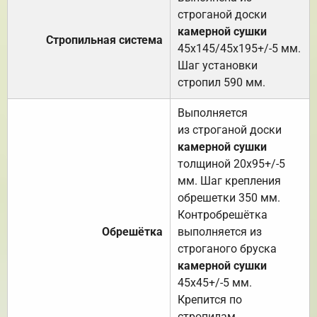
строганой доски
камерной сушки
Стропильная система
45х145/45х195+/-5 мм.
Шаг установки
стропил 590 мм.
Выполняется
из строганой доски
камерной сушки
толщиной 20х95+/-5
мм. Шаг крепления
обрешетки 350 мм.
Контробрешётка
Обрешётка
выполняется из
строганого бруска
камерной сушки
45х45+/-5 мм.
Крепится по
стропилам