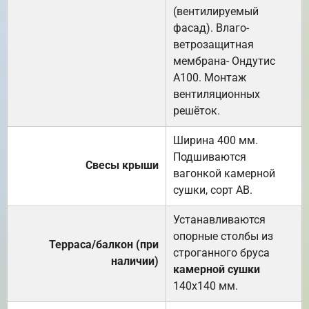
(вентилируемый
фасад). Влаго-
ветрозащитная
мембрана- Ондутис
А100. Монтаж
вентиляционных
решёток.
Ширина 400 мм.
Подшиваются
Свесы крыши
вагонкой камерной
сушки, сорт АВ.
Устанавливаются
опорные столбы из
Терраса/балкон (при
строганного бруса
наличии)
камерной сушки
140х140 мм.