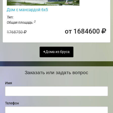
Дом с мансардой 6х5
Тип:
2
Общая площадь:
от 1684600
1768750
Дома из бруса
Заказать или задать вопрос
Имя
Телефон