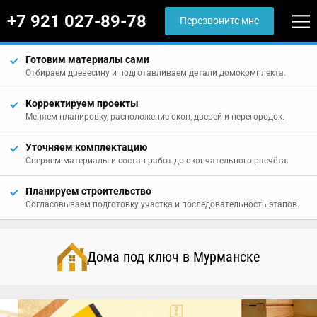
+7 921 027-89-78
Перезвоните мне
Готовим материалы сами
Отбираем древесину и подготавливаем детали домокомплекта.
Корректируем проекты
Меняем планировку, расположение окон, дверей и перегородок.
Уточняем комплектацию
Сверяем материалы и состав работ до окончательного расчёта.
Планируем строительство
Согласовываем подготовку участка и последовательность этапов.
Дома под ключ в Мурманске