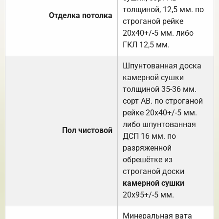
толщиной, 12,5 мм. по
Отделка потолка
строганой рейке
20х40+/-5 мм. либо
ГКЛ 12,5 мм.
Шпунтованная доска
камерной сушки
толщиной 35-36 мм.
сорт АВ. по строганой
рейке 20х40+/-5 мм.
либо шпунтованная
Пол чистовой
ДСП 16 мм. по
разряженной
обрешётке из
строганой доски
камерной сушки
20х95+/-5 мм.
Минеральная вата