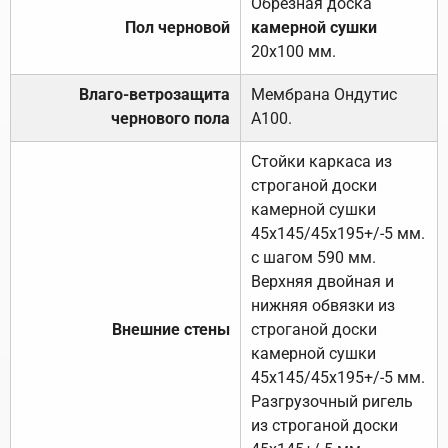
Обрезная доска
Пол черновой
камерной сушки
20х100 мм.
Влаго-ветрозащита
Мембрана Ондутис
чернового пола
А100.
Стойки каркаса из
строганой доски
камерной сушки
45х145/45х195+/-5 мм.
с шагом 590 мм.
Верхняя двойная и
нижняя обвязки из
Внешние стены
строганой доски
камерной сушки
45х145/45х195+/-5 мм.
Разгрузочный ригель
из строганой доски