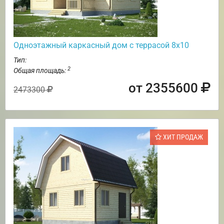
Одноэтажный каркасный дом с террасой 8х10
Тип:
2
Общая площадь:
от 2355600
2473300
ХИТ ПРОДАЖ