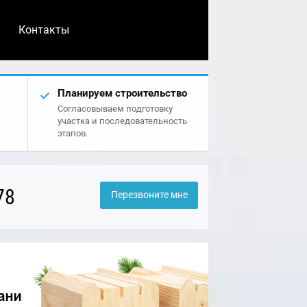
Контакты
Планируем строительство
Согласовываем подготовку
участка и последовательность
этапов.
78
Перезвоните мне