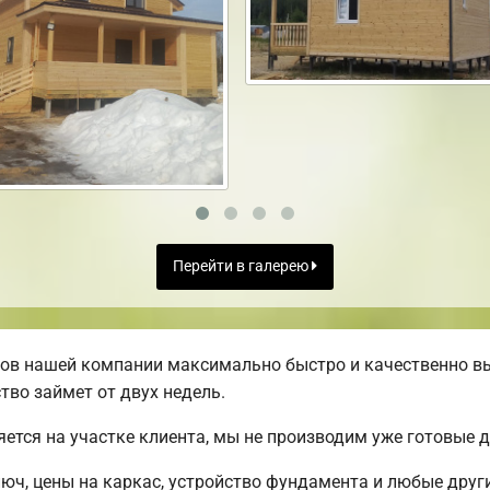
Перейти в галерею
ов нашей компании максимально быстро и качественно в
тво займет от двух недель.
яется на участке клиента, мы не производим уже готовые
люч, цены на каркас, устройство фундамента и любые друг