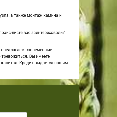
нузла, а также монтаж камина и
прайс-листе вас заинтересовали?
ы предлагаем современные
о тревожиться. Вы имеете
й капитал. Кредит выдается нашим