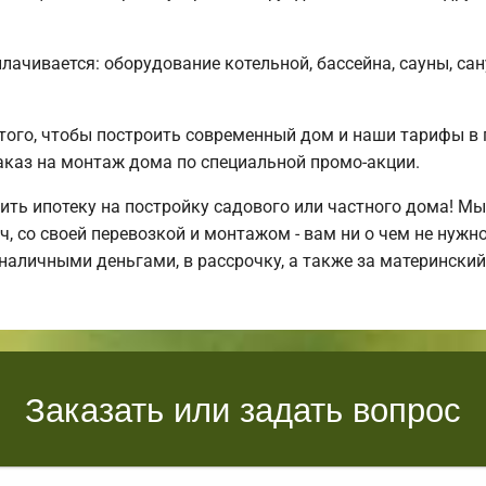
плачивается: оборудование котельной, бассейна, сауны, са
того, чтобы построить современный дом и наши тарифы в 
каз на монтаж дома по специальной промо-акции.
ть ипотеку на постройку садового или частного дома! М
 со своей перевозкой и монтажом - вам ни о чем не нужн
наличными деньгами, в рассрочку, а также за матерински
Заказать или задать вопрос