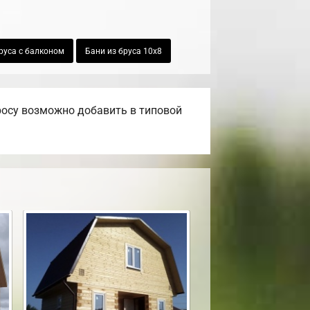
руса с балконом
Бани из бруса 10х8
росу возможно добавить в типовой