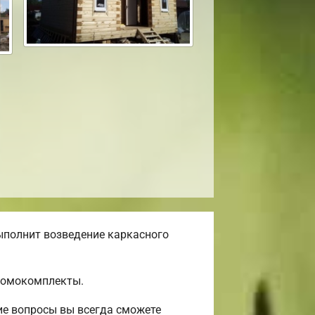
ыполнит возведение каркасного
 домокомплекты.
ие вопросы вы всегда сможете