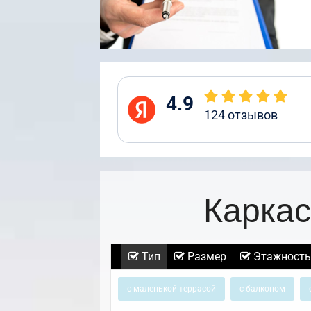
4.9
124
отзывов
Каркас
Тип
Размер
Этажность
с маленькой террасой
с балконом