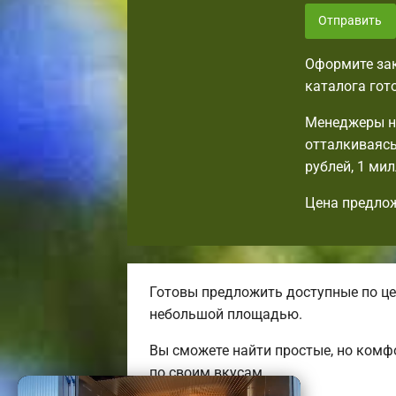
Отправить
Оформите зак
каталога гот
Менеджеры на
отталкиваясь
рублей, 1 ми
Цена предлож
Готовы предложить доступные по це
небольшой площадью.
Вы сможете найти простые, но ком
по своим вкусам.