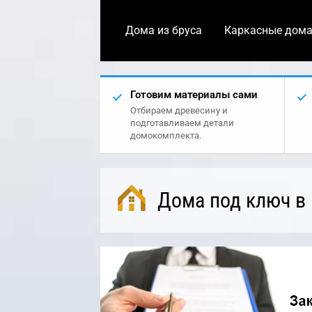
Дома из бруса
Каркасные дом
Готовим материалы сами
Отбираем древесину и
подготавливаем детали
домокомплекта.
Дома под ключ в