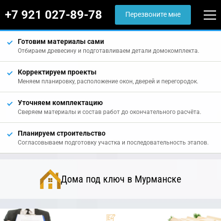
+7 921 027-89-78
Перезвоните мне
Готовим материалы сами
Отбираем древесину и подготавливаем детали домокомплекта.
Корректируем проекты
Меняем планировку, расположение окон, дверей и перегородок.
Уточняем комплектацию
Сверяем материалы и состав работ до окончательного расчёта.
Планируем строительство
Согласовываем подготовку участка и последовательность этапов.
Дома под ключ в Мурманске