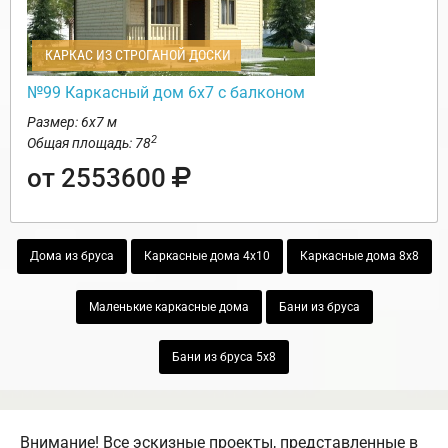
КАРКАС ИЗ СТРОГАНОЙ ДОСКИ
№99 Каркасный дом 6х7 с балконом
Размер: 6х7 м
2
Общая площадь: 78
от 2553600
Дома из бруса
Каркасные дома 4х10
Каркасные дома 8х8
Маленькие каркасные дома
Бани из бруса
Бани из бруса 5х8
Внимание! Все эскизные проекты, представленные в