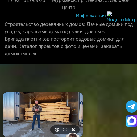
+7 921 027-89-78; г. Мурманск, пр. Ленина, 3, Деловой
центр
Информация
Строительство деревянных домов: Дачные домики под
усадку, каркасные дома под ключ для пмж.
Бригада плотников постороит садовые домики для
дачи. Каталог проектов с фото и ценами: заказать
домокомплект.
🔇
⛶
✖