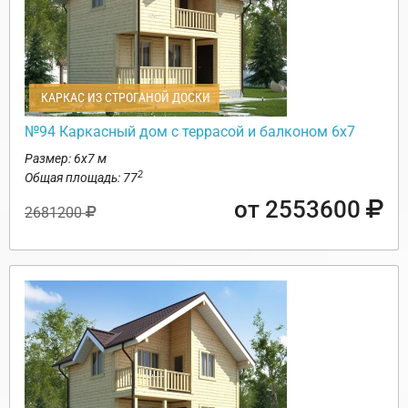
КАРКАС ИЗ СТРОГАНОЙ ДОСКИ
№94 Каркасный дом с террасой и балконом 6х7
Размер: 6х7 м
2
Общая площадь: 77
от 2553600
2681200