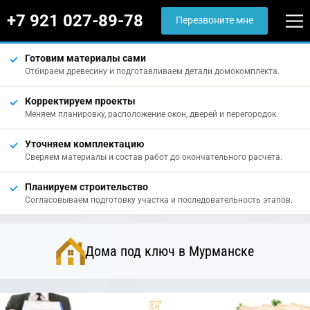
+7 921 027-89-78
Перезвоните мне
Готовим материалы сами
Отбираем древесину и подготавливаем детали домокомплекта.
Корректируем проекты
Меняем планировку, расположение окон, дверей и перегородок.
Уточняем комплектацию
Сверяем материалы и состав работ до окончательного расчёта.
Планируем строительство
Согласовываем подготовку участка и последовательность этапов.
Дома под ключ в Мурманске