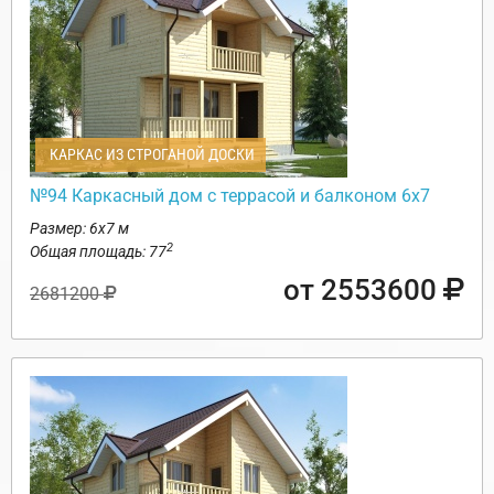
КАРКАС ИЗ СТРОГАНОЙ ДОСКИ
№94 Каркасный дом с террасой и балконом 6х7
Размер: 6х7 м
2
Общая площадь: 77
от 2553600
2681200