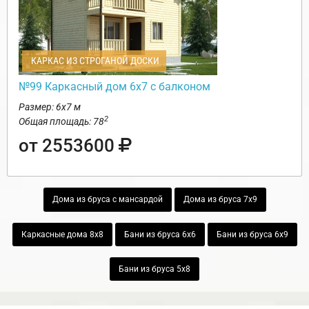
КАРКАС ИЗ СТРОГАНОЙ ДОСКИ
№99 Каркасный дом 6х7 с балконом
Размер: 6х7 м
2
Общая площадь: 78
от 2553600
Дома из бруса с мансардой
Дома из бруса 7х9
Каркасные дома 8х8
Бани из бруса 6х6
Бани из бруса 6х9
Бани из бруса 5х8