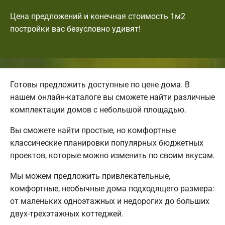
Цена предложений и конечная стоимость 1м2
постройки вас безусловно удивят!
Готовы предложить доступные по цене дома. В
нашем онлайн-каталоге вы сможете найти различные
комплектации домов с небольшой площадью.
Вы сможете найти простые, но комфортные
классические планировки популярных бюджетных
проектов, которые можно изменить по своим вкусам.
Мы можем предложить привлекательные,
комфортные, необычные дома подходящего размера:
от маленьких одноэтажных и недорогих до больших
двух-трехэтажных коттеджей.