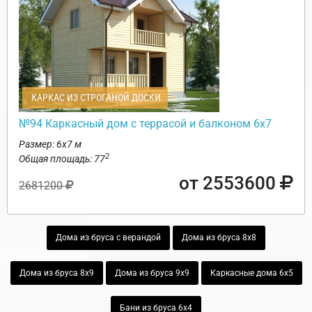
КАРКАС ИЗ СТРОГАНОЙ ДОСКИ
№94 Каркасный дом с террасой и балконом 6х7
Размер: 6х7 м
2
Общая площадь: 77
от 2553600
2681200
Дома из бруса с верандой
Дома из бруса 8х8
Дома из бруса 8х9
Дома из бруса 9х9
Каркасные дома 6х5
Бани из бруса 6х4