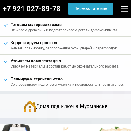
+7 921 027-89-78
Перезвоните мне
Готовим материалы сами
Отбираем древесину и подготавливаем детали домокомплекта.
Корректируем проекты
Меняем планировку, расположение окон, дверей и перегородок.
Уточняем комплектацию
Сверяем материалы и состав работ до окончательного расчёта.
Планируем строительство
Согласовываем подготовку участка и последовательность этапов.
Дома под ключ в Мурманске