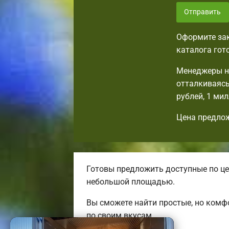
Отправить
Оформите зак
каталога гот
Менеджеры на
отталкиваясь
рублей, 1 ми
Цена предлож
Готовы предложить доступные по це
небольшой площадью.
Вы сможете найти простые, но ком
по своим вкусам.