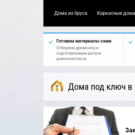
Дома из бруса
Каркасные дом
Готовим материалы сами
Отбираем древесину и
подготавливаем детали
домокомплекта.
Дома под ключ в