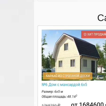
С
ХИТ ПРОДА
КАРКАС ИЗ СТРОГАНОЙ ДОСКИ
№6 Дом с мансардой 6х5
Размер: 6х5 м
2
Общая площадь: 48.14
от 1684600
1768750