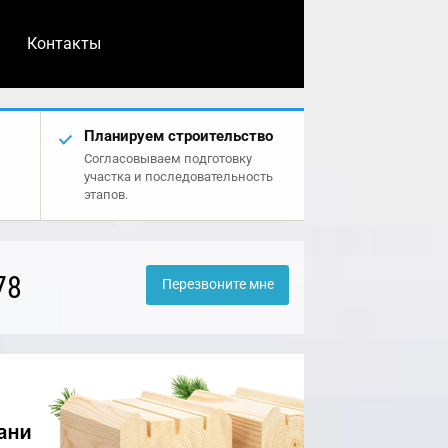
Контакты
Планируем строительство
Согласовываем подготовку
участка и последовательность
этапов.
78
Перезвоните мне