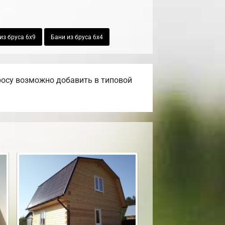
из бруса 6х9
Бани из бруса 6х4
росу возможно добавить в типовой