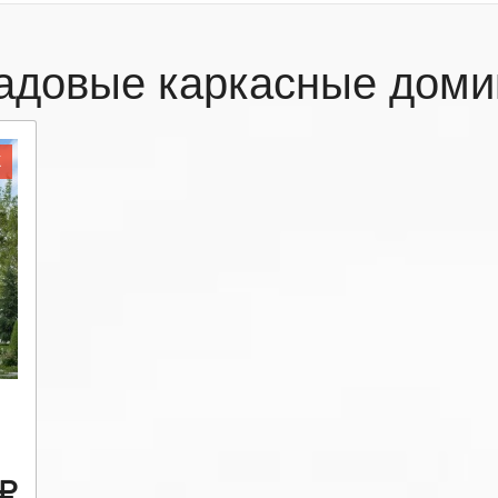
адовые каркасные доми
Ж