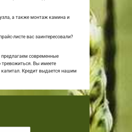
нузла, а также монтаж камина и
прайс-листе вас заинтересовали?
ы предлагаем современные
о тревожиться. Вы имеете
й капитал. Кредит выдается нашим