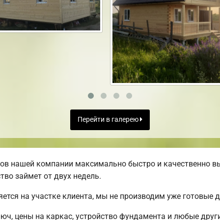
Перейти в галерею
ов нашей компании максимально быстро и качественно в
тво займет от двух недель.
яется на участке клиента, мы не производим уже готовые
люч, цены на каркас, устройство фундамента и любые друг