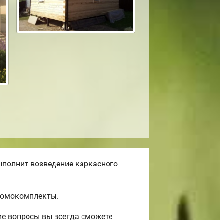
ыполнит возведение каркасного
 домокомплекты.
ие вопросы вы всегда сможете