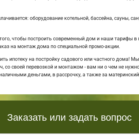
плачивается: оборудование котельной, бассейна, сауны, са
того, чтобы построить современный дом и наши тарифы в 
каз на монтаж дома по специальной промо-акции.
ть ипотеку на постройку садового или частного дома! М
 со своей перевозкой и монтажом - вам ни о чем не нужн
наличными деньгами, в рассрочку, а также за матерински
Заказать или задать вопрос