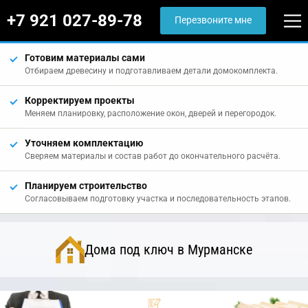
+7 921 027-89-78
Перезвоните мне
Готовим материалы сами
Отбираем древесину и подготавливаем детали домокомплекта.
Корректируем проекты
Меняем планировку, расположение окон, дверей и перегородок.
Уточняем комплектацию
Сверяем материалы и состав работ до окончательного расчёта.
Планируем строительство
Согласовываем подготовку участка и последовательность этапов.
Дома под ключ в Мурманске