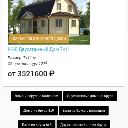
КАРКАС ИЗ СТРОГАНОЙ ДОСКИ
№65 Двухэтажный Дом 7х11
Размер: 7х11 м
2
Общая площадь: 127
от 3521600
Дома из бруса с балконом
Двухэтажные дома из бруса
Дома из бруса 8х9
Бани из бруса с верандой
Бани из бруса 6х8
Двухэтажные бани из бруса