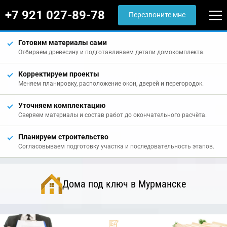
+7 921 027-89-78
Перезвоните мне
Готовим материалы сами
Отбираем древесину и подготавливаем детали домокомплекта.
Корректируем проекты
Меняем планировку, расположение окон, дверей и перегородок.
Уточняем комплектацию
Сверяем материалы и состав работ до окончательного расчёта.
Планируем строительство
Согласовываем подготовку участка и последовательность этапов.
Дома под ключ в Мурманске