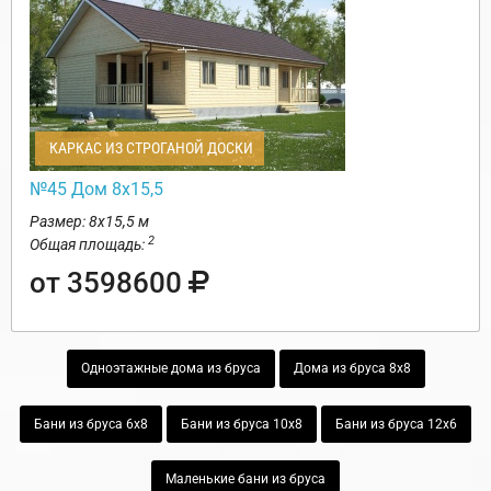
КАРКАС ИЗ СТРОГАНОЙ ДОСКИ
№45 Дом 8х15,5
Размер: 8х15,5 м
2
Общая площадь:
от 3598600
Одноэтажные дома из бруса
Дома из бруса 8х8
Бани из бруса 6х8
Бани из бруса 10х8
Бани из бруса 12х6
Маленькие бани из бруса