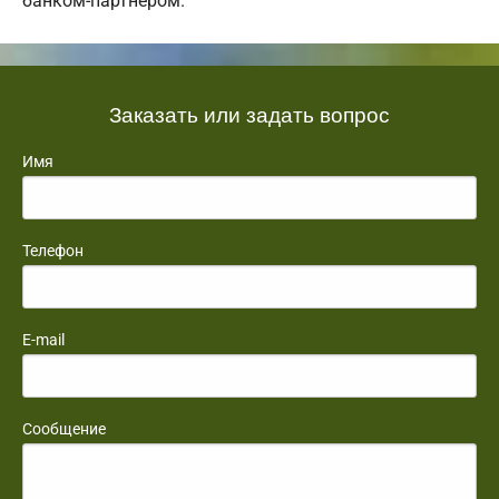
банком-партнером.
Заказать или задать вопрос
Имя
Телефон
E-mail
Сообщение