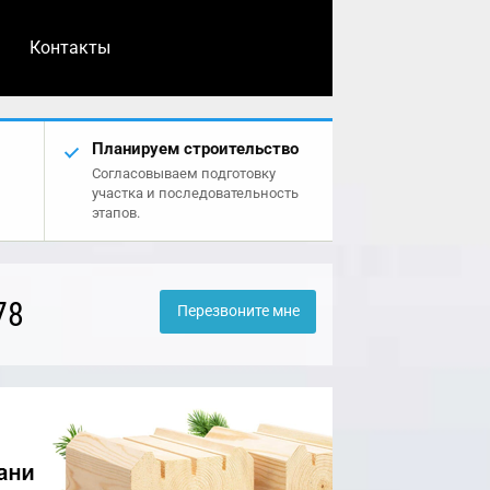
Контакты
Планируем строительство
Согласовываем подготовку
участка и последовательность
этапов.
78
Перезвоните мне