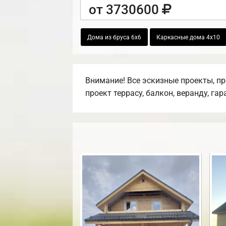
от 3730600
Дома из бруса 6х6
Каркасные дома 4х10
Внимание! Все эскизные проекты, п
проект террасу, балкон, веранду, га