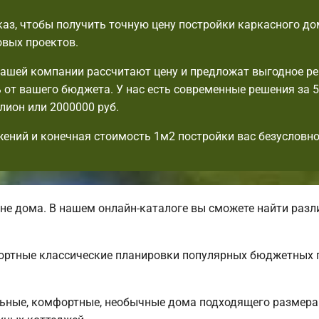
аз, чтобы получить точную цену постройки каркасного до
овых проектов.
шей компании рассчитают цену и предложат выгодное ре
 от вашего бюджета. У нас есть современные решения за 5
ллион или 2000000 руб.
ений и конечная стоимость 1м2 постройки вас безусловно
не дома. В нашем онлайн-каталоге вы сможете найти раз
фортные классические планировки популярных бюджетных 
ные, комфортные, необычные дома подходящего размера: