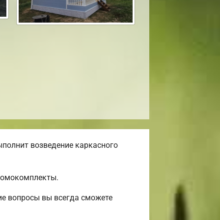
ыполнит возведение каркасного
 домокомплекты.
ие вопросы вы всегда сможете