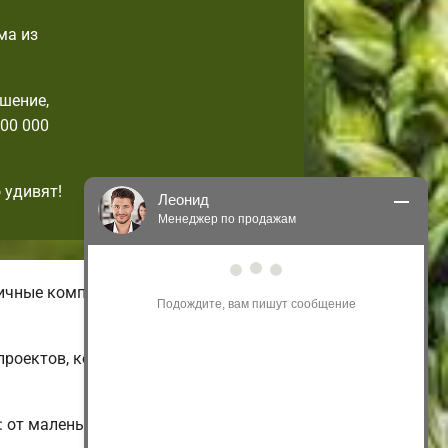
ма из
шение,
00 000
 удивят!
Леонид
Менеджер по продажам
Здравствуйте! Я могу 
личные комплектации домов с
проконсультировать Вас по нашим 
акциям и проектам.
Только что
проектов, которые можно изменить
 от маленьких одноэтажных и