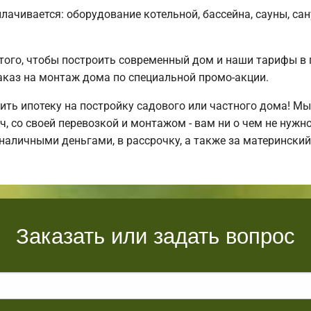
плачивается: оборудование котельной, бассейна, сауны, са
того, чтобы построить современный дом и наши тарифы в 
каз на монтаж дома по специальной промо-акции.
ть ипотеку на постройку садового или частного дома! М
 со своей перевозкой и монтажом - вам ни о чем не нужн
наличными деньгами, в рассрочку, а также за матерински
Заказать или задать вопрос