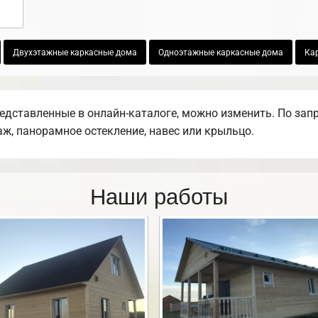
Двухэтажные каркасные дома
Одноэтажные каркасные дома
Ка
редставленные в онлайн-каталоге, можно изменить. По зап
раж, панорамное остекление, навес или крыльцо.
Наши работы