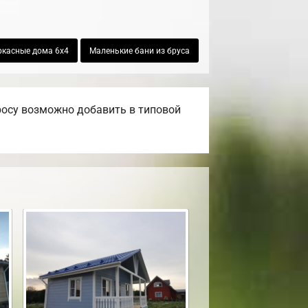
ркасные дома 6х4
Маленькие бани из бруса
росу возможно добавить в типовой