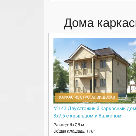
Дома каркас
КАРКАС ИЗ СТРОГАНОЙ ДОСКИ
№143 Двухэтажный каркасный до
8х7,5 с крыльцом и балконом
Размер: 8х7,5 м
2
Общая площадь: 110