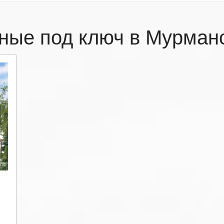
ные под ключ в Мурма
м