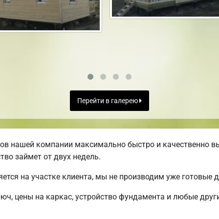
Перейти в галерею
ов нашей компании максимально быстро и качественно в
тво займет от двух недель.
яется на участке клиента, мы не производим уже готовые
люч, цены на каркас, устройство фундамента и любые друг