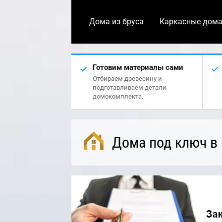
Дома из бруса
Каркасные дом
Готовим материалы сами
Отбираем древесину и
подготавливаем детали
домокомплекта.
Дома под ключ в