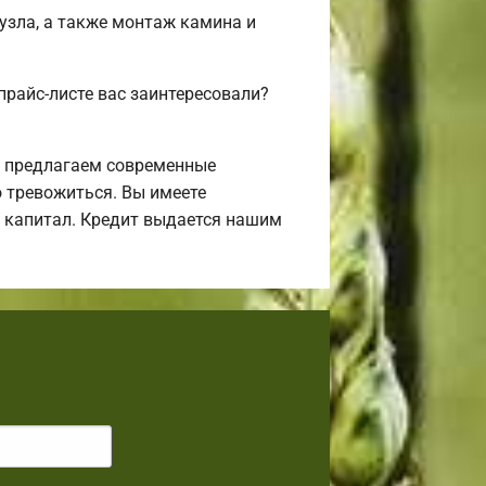
нузла, а также монтаж камина и
прайс-листе вас заинтересовали?
ы предлагаем современные
о тревожиться. Вы имеете
й капитал. Кредит выдается нашим