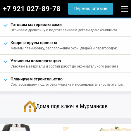
+7 921 027-89-78
Перезвоните мне
Готовим материалы сами
Отбираем древесину и подготавливаем детали домокомплекта.
Корректируем проекты
Меняем планировку, расположение окон, дверей и перегородок.
Уточняем комплектацию
Сверяем материалы и состав работ до окончательного расчёта.
Планируем строительство
Согласовываем подготовку участка и последовательность этапов.
Дома под ключ в Мурманске