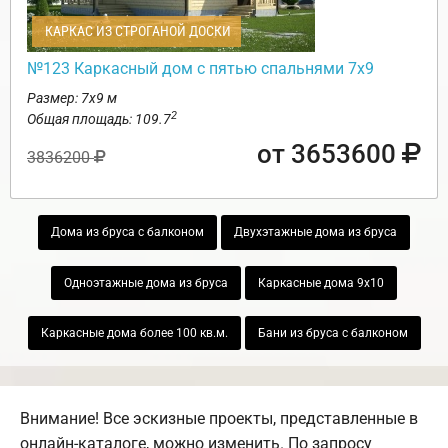
КАРКАС ИЗ СТРОГАНОЙ ДОСКИ
№123 Каркасный дом с пятью спальнями 7х9
Размер: 7х9 м
2
Общая площадь: 109.7
от 3653600
3836200
Дома из бруса с балконом
Двухэтажные дома из бруса
Одноэтажные дома из бруса
Каркасные дома 9х10
Каркасные дома более 100 кв.м.
Бани из бруса с балконом
Внимание! Все эскизные проекты, представленные в
онлайн-каталоге, можно изменить. По запросу