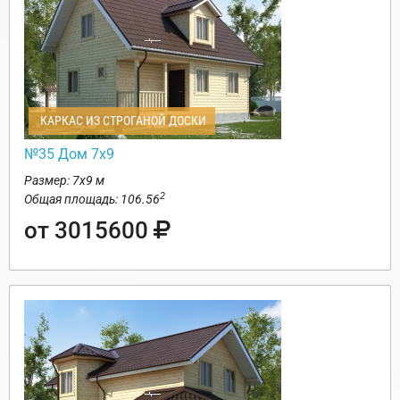
КАРКАС ИЗ СТРОГАНОЙ ДОСКИ
№35 Дом 7х9
Размер: 7х9 м
2
Общая площадь: 106.56
от 3015600