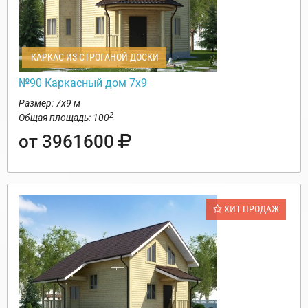
КАРКАС ИЗ СТРОГАНОЙ ДОСКИ
№90 Каркасный дом 7х9
Размер: 7х9 м
2
Общая площадь: 100
от 3961600
ХИТ ПРОДАЖ