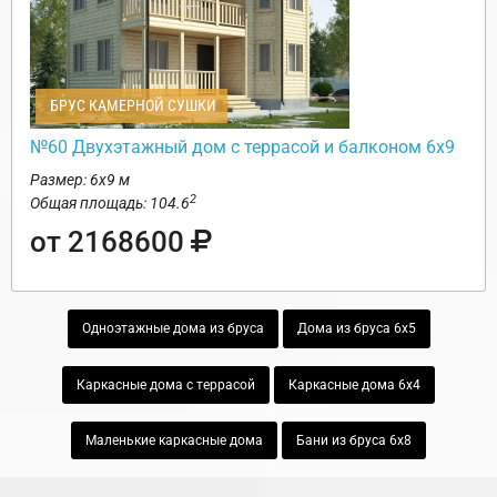
БРУС КАМЕРНОЙ СУШКИ
№60 Двухэтажный дом с террасой и балконом 6х9
Размер: 6х9 м
2
Общая площадь: 104.6
от 2168600
Одноэтажные дома из бруса
Дома из бруса 6х5
Каркасные дома с террасой
Каркасные дома 6х4
Маленькие каркасные дома
Бани из бруса 6х8