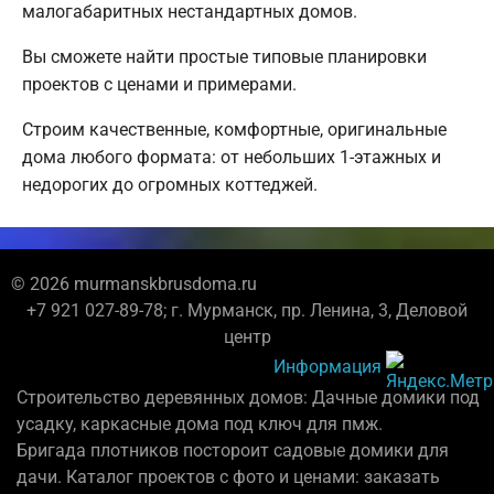
малогабаритных нестандартных домов.
Вы сможете найти простые типовые планировки
проектов с ценами и примерами.
Строим качественные, комфортные, оригинальные
дома любого формата: от небольших 1-этажных и
недорогих до огромных коттеджей.
© 2026 murmanskbrusdoma.ru
+7 921 027-89-78; г. Мурманск, пр. Ленина, 3, Деловой
центр
Информация
Строительство деревянных домов: Дачные домики под
усадку, каркасные дома под ключ для пмж.
Бригада плотников постороит садовые домики для
дачи. Каталог проектов с фото и ценами: заказать