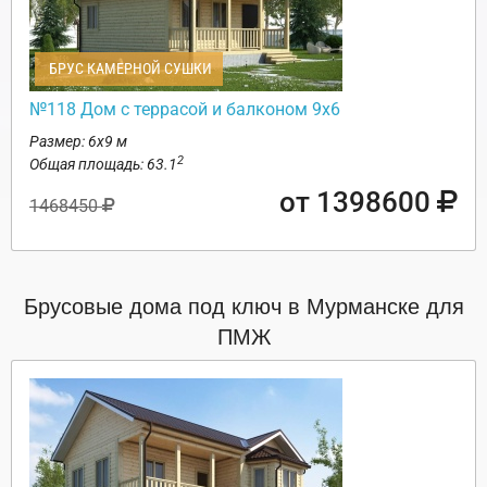
БРУС КАМЕРНОЙ СУШКИ
№118 Дом с террасой и балконом 9х6
Размер: 6х9 м
2
Общая площадь: 63.1
от 1398600
1468450
Брусовые дома под ключ в Мурманске для
ПМЖ