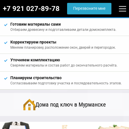
+7 921 027-89-78
Перезвоните мне
Готовим материалы сами
Отбираем древесину и подготавливаем детали домокомплекта.
Корректируем проекты
Меняем планировку, расположение окон, дверей и перегородок.
Уточняем комплектацию
Сверяем материалы и состав работ до окончательного расчёта.
Планируем строительство
Согласовываем подготовку участка и последовательность этапов.
Дома под ключ в Мурманске