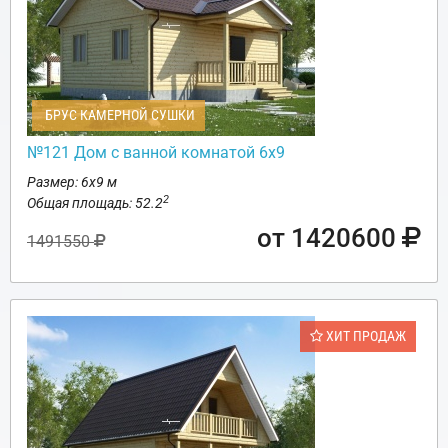
БРУС КАМЕРНОЙ СУШКИ
№121 Дом с ванной комнатой 6х9
Размер: 6х9 м
2
Общая площадь: 52.2
от 1420600
1491550
ХИТ ПРОДАЖ