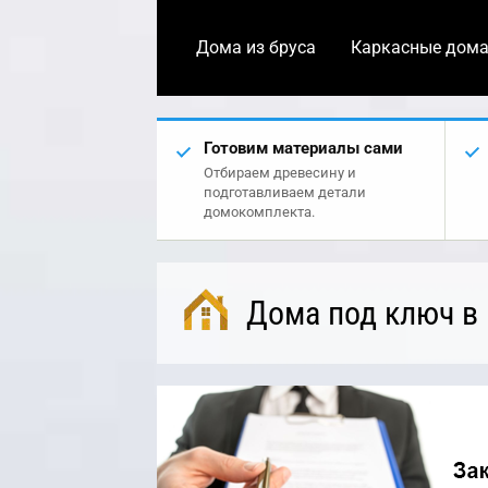
Дома из бруса
Каркасные дом
Готовим материалы сами
Отбираем древесину и
подготавливаем детали
домокомплекта.
Дома под ключ в