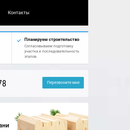
Контакты
Планируем строительство
Согласовываем подготовку
участка и последовательность
этапов.
78
Перезвоните мне