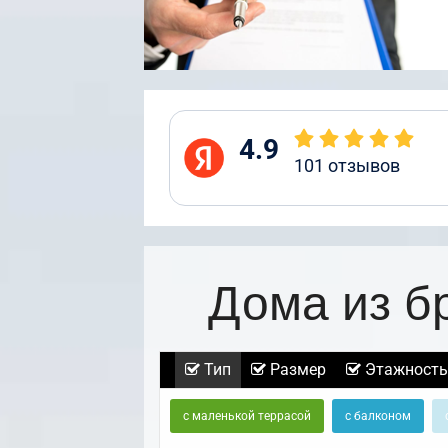
4.9
101
отзывов
Дома из б
Тип
Размер
Этажность
с маленькой террасой
с балконом