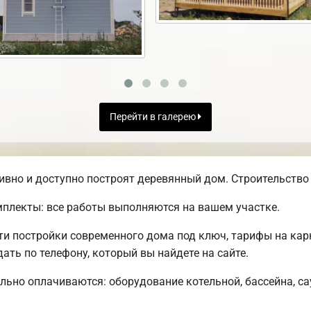
Перейти в галерею
вно и доступно построят деревянный дом. Строительство 
плекты: все работы выполняются на вашем участке.
 постройки современного дома под ключ, тарифы на карк
ть по телефону, который вы найдете на сайте.
льно оплачиваются: оборудование котельной, бассейна, сау