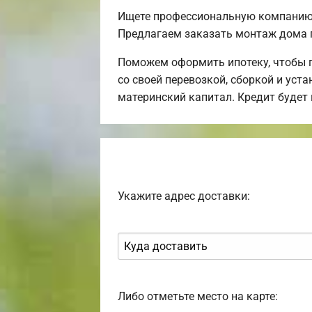
Ищете профессиональную компанию,
Предлагаем заказать монтаж дома 
Поможем оформить ипотеку, чтобы 
со своей перевозкой, сборкой и уст
материнский капитал. Кредит будет
Укажите адрес доставки:
Либо отметьте место на карте: