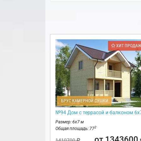
ХИТ ПРОДА
БРУС КАМЕРНОЙ СУШКИ
№94 Дом с террасой и балконом 6х
Размер: 6х7 м
2
Общая площадь: 77
от 1343600
1410700