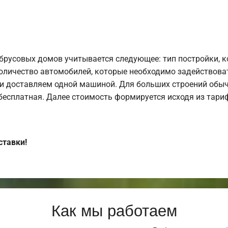
брусовых домов учитывается следующее: тип постройки, 
оличество автомобилей, которые необходимо задействоват
и доставляем одной машиной. Для больших строений обыч
 бесплатная. Далее стоимость формируется исходя из тариф
ставки!
Как мы работаем