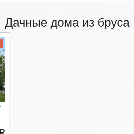
Дачные дома из бруса
Ж
7