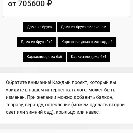
от 705600
Дома из бруса
Дома из бруса с балконом
Дома из бруса 9х9
Каркасные дома с мансардой
Каркасные дома 6х6
Каркасные дома 6х4
Обратите внимание! Каждый проект, который вы
увидите в нашем интернет-каталоге, может быть
изменен. При желании можно добавить балкон,
террасу, веранду, остекление (можем сделать второй
свет или зимний сад), крыльцо или навес.