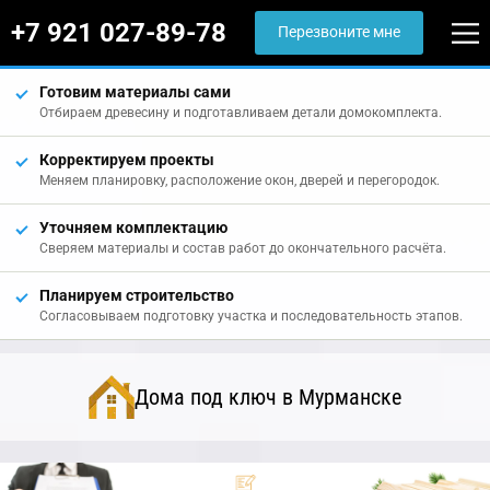
+7 921 027-89-78
Перезвоните мне
Готовим материалы сами
Отбираем древесину и подготавливаем детали домокомплекта.
Корректируем проекты
Меняем планировку, расположение окон, дверей и перегородок.
Уточняем комплектацию
Сверяем материалы и состав работ до окончательного расчёта.
Планируем строительство
Согласовываем подготовку участка и последовательность этапов.
Дома под ключ в Мурманске