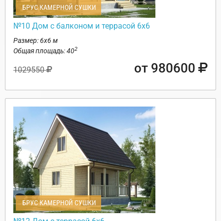
БРУС КАМЕРНОЙ СУШКИ
№10 Дом с балконом и террасой 6х6
Размер: 6х6 м
2
Общая площадь: 40
от 980600
1029550
БРУС КАМЕРНОЙ СУШКИ