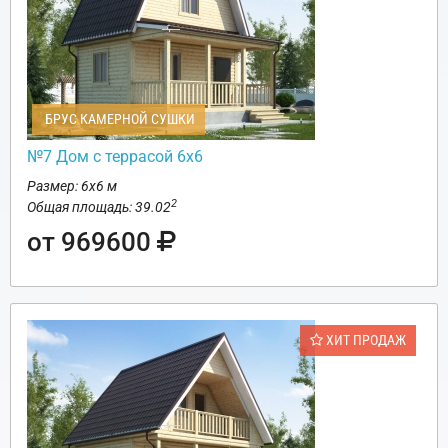
БРУС КАМЕРНОЙ СУШКИ
№7 Дом с террасой 6х6
Размер: 6х6 м
2
Общая площадь: 39.02
от 969600
ХИТ ПРОДАЖ