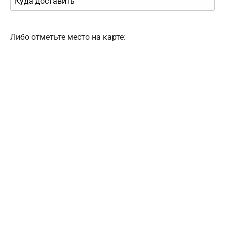
Либо отметьте место на карте: