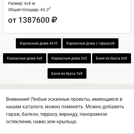
Размер: 6х6 м
2
Общая площадь: 66.2
от 1387600
Каркасные дома 4х10
Каркасные дома с террасой
Каркасные дома 6х6
Каркасные дома 6х5
Бани из бруса 6х9
Бани из бруса 5х8
Внимание! Любые эскизные проекты, имеющиеся в
нашем каталоге, можно поменять. Можно добавить
гараж, балкон, террасу, веранду, панорамное
остекление, навес или крыльцо.