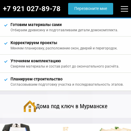
+7 921 027-89-78
Перезвоните мне
Готовим материалы сами
Отбираем древесину и подготавливаем детали домокомплекта.
Корректируем проекты
Меняем планировку, расположение окон, дверей и перегородок.
Уточняем комплектацию
Сверяем материалы и состав работ до окончательного расчёта.
Планируем строительство
Согласовываем подготовку участка и последовательность этапов.
Дома под ключ в Мурманске