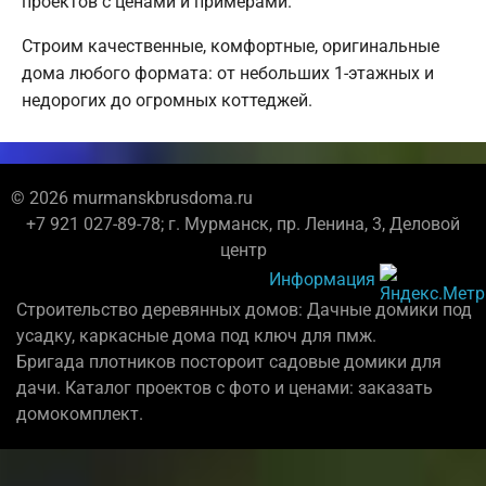
проектов с ценами и примерами.
Строим качественные, комфортные, оригинальные
дома любого формата: от небольших 1-этажных и
недорогих до огромных коттеджей.
© 2026 murmanskbrusdoma.ru
+7 921 027-89-78; г. Мурманск, пр. Ленина, 3, Деловой
центр
Информация
Строительство деревянных домов: Дачные домики под
усадку, каркасные дома под ключ для пмж.
Бригада плотников постороит садовые домики для
дачи. Каталог проектов с фото и ценами: заказать
домокомплект.