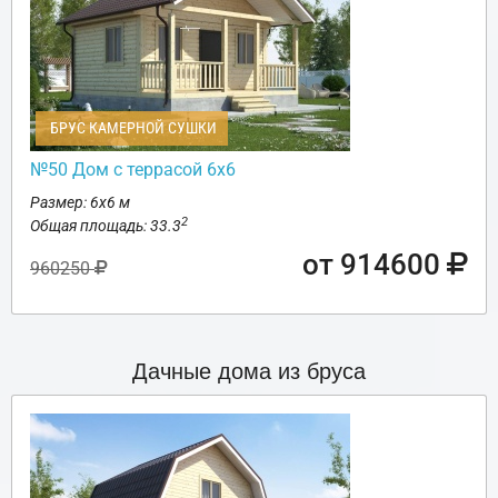
БРУС КАМЕРНОЙ СУШКИ
№50 Дом с террасой 6х6
Размер: 6х6 м
2
Общая площадь: 33.3
от 914600
960250
Дачные дома из бруса