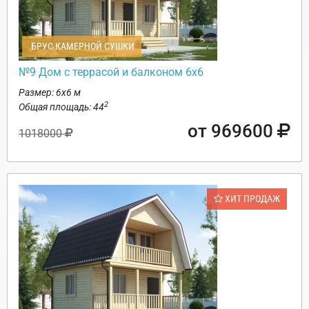
БРУС КАМЕРНОЙ СУШКИ
№9 Дом с террасой и балконом 6х6
Размер: 6х6 м
2
Общая площадь: 44
от 969600
1018000
ХИТ ПРОДАЖ