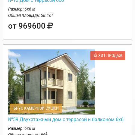
№12 Дом с террасой 6х6
Размер: 6х6 м
2
Общая площадь: 58.16
от 969600
ХИТ ПРОДАЖ
БРУС КАМЕРНОЙ СУШКИ
№59 Двухэтажный дом с террасой и балконом 6х6
Размер: 6х6 м
2
Общая площадь: 66