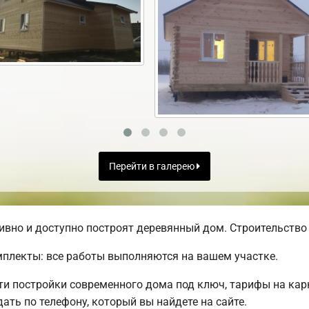
Перейти в галерею
вно и доступно построят деревянный дом. Строительство 
плекты: все работы выполняются на вашем участке.
 постройки современного дома под ключ, тарифы на карк
ть по телефону, который вы найдете на сайте.