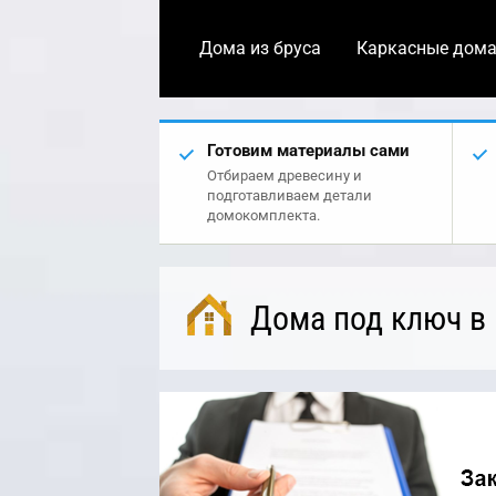
Дома из бруса
Каркасные дом
Готовим материалы сами
Отбираем древесину и
подготавливаем детали
домокомплекта.
Дома под ключ в