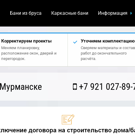
а
Бани из бруса
Каркасные бани
Информация
Корректируем проекты
Уточняем комплектацию
Меняем планировку,
Сверяем материалы и состав
расположение окон, дверей и
работ до окончательного
перегородок.
расчёта.
 Мурманске
+7 921 027-89-