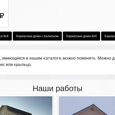
са 8х9
Каркасные дома с балконом
Каркасные дома 8х9
Каркас
 имеющиеся в нашем каталоге, можно поменять. Можно доб
вес или крыльцо.
Наши работы