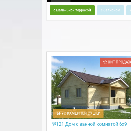
с маленькой террасой
с балконом
ХИТ ПРОДА
БРУС КАМЕРНОЙ СУШКИ
№121 Дом с ванной комнатой 6х9