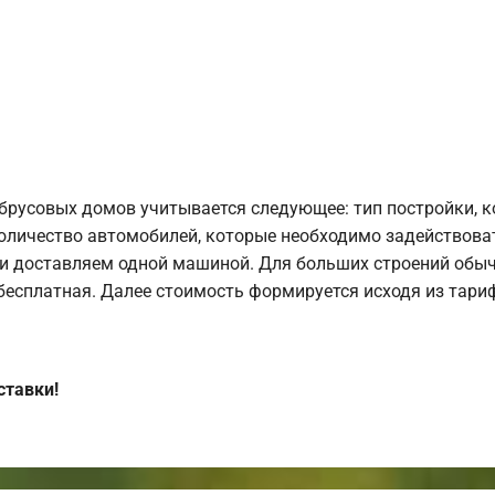
брусовых домов учитывается следующее: тип постройки, 
оличество автомобилей, которые необходимо задействоват
и доставляем одной машиной. Для больших строений обыч
 бесплатная. Далее стоимость формируется исходя из тариф
ставки!