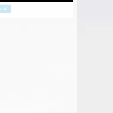
расой