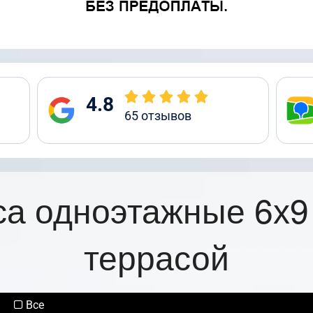
4.8
65
отзывов
са одноэтажные 6х9
террасой
Все