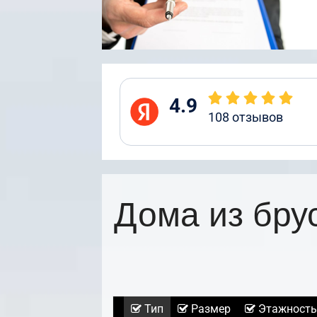
4.9
108
отзывов
Дома из бру
Тип
Размер
Этажность