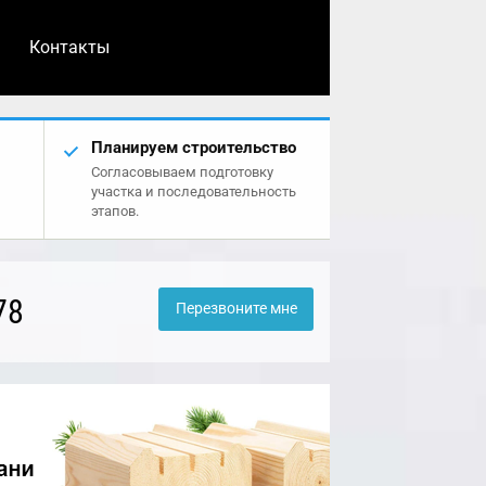
Контакты
Планируем строительство
Согласовываем подготовку
участка и последовательность
этапов.
78
Перезвоните мне