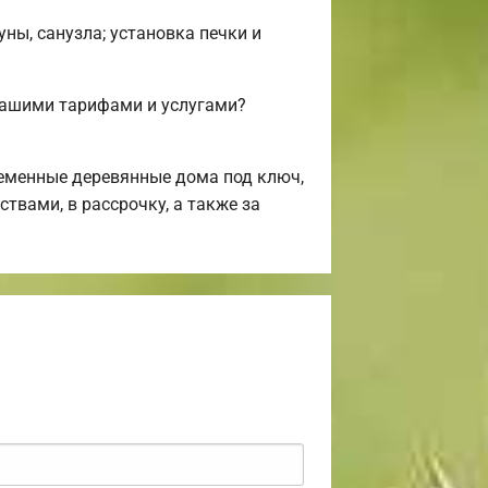
ны, санузла; установка печки и
нашими тарифами и услугами?
еменные деревянные дома под ключ,
твами, в рассрочку, а также за