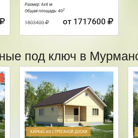
Размер: 6х6 м
2
Общая площадь: 40
от 1717600
1803400
ные под ключ в Мурма
Ж
КАРКАС ИЗ СТРОГАНОЙ ДОСКИ