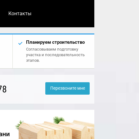
Контакты
Планируем строительство
Согласовываем подготовку
участка и последовательность
этапов.
78
Перезвоните мне