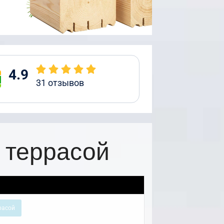
4.9
31
отзывов
 террасой
расой