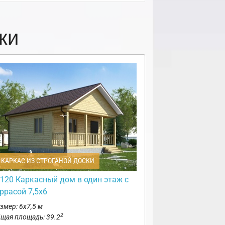
ки
КАРКАС ИЗ СТРОГАНОЙ ДОСКИ
120 Каркасный дом в один этаж с
ррасой 7,5х6
змер: 6х7,5 м
2
щая площадь: 39.2