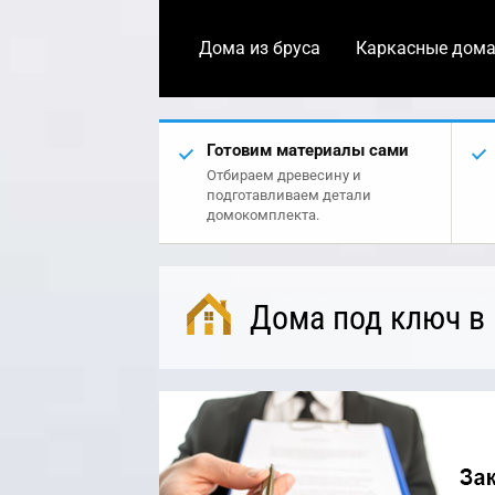
Дома из бруса
Каркасные дом
Готовим материалы сами
Отбираем древесину и
подготавливаем детали
домокомплекта.
Дома под ключ в