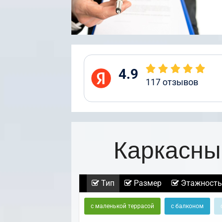
4.9
117
отзывов
Каркасны
Тип
Размер
Этажность
с маленькой террасой
с балконом