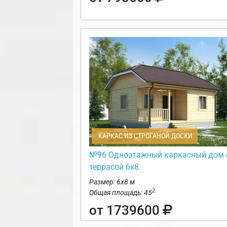
КАРКАС ИЗ СТРОГАНОЙ ДОСКИ
№96 Одноэтажный каркасный дом 
террасой 6х8
Размер: 6х8 м
2
Общая площадь: 45
от 1739600