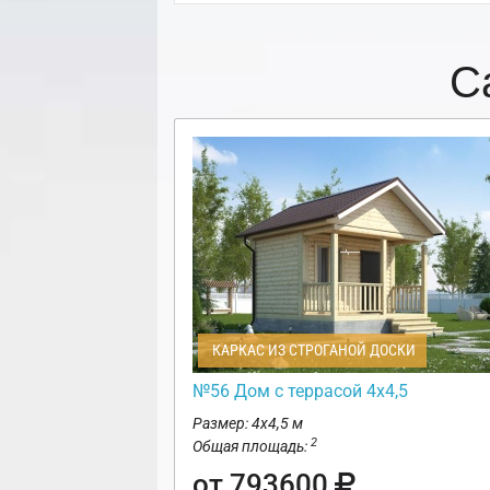
С
КАРКАС ИЗ СТРОГАНОЙ ДОСКИ
№56 Дом с террасой 4х4,5
Размер: 4х4,5 м
2
Общая площадь:
от 793600