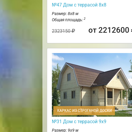
№47 Дом с террасой 8х8
Размер: 8х8 м
2
Общая площадь:
от 2212600
2323150
КАРКАС ИЗ СТРОГАНОЙ ДОСКИ
№31 Дом с террасой 9х9
Размер: 9х9 м