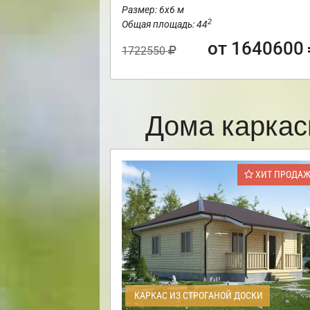
Размер: 6х6 м
2
Общая площадь: 44
от 1640600
1722550
Дома каркас
ХИТ ПРОДА
КАРКАС ИЗ СТРОГАНОЙ ДОСКИ