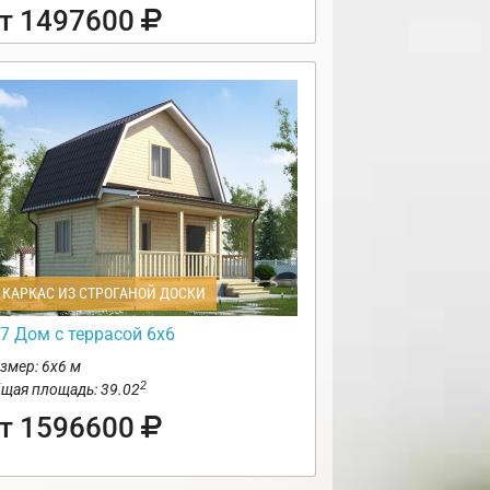
т 1497600
КАРКАС ИЗ СТРОГАНОЙ ДОСКИ
7 Дом с террасой 6х6
змер: 6х6 м
2
щая площадь: 39.02
т 1596600