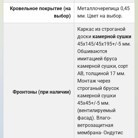
Кровельное покрытие (на
Металлочерепица 0,45
выбор)
мм. Цвет на выбор.
Каркас из строганой
доски
камерной сушки
45х145/45х195+/-5 мм.
Обшиваются
имитацией бруса
камерной сушки, сорт
АВ, толщиной 17 мм.
Монтаж через
строганый брусок
Фронтоны (при наличии)
камерной сушки
45х45+/-5 мм.
(вентилируемый
фасад). Влаго-
ветрозащитная
мембрана- Ондутис