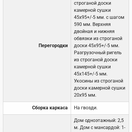
строганой доски
камерной сушки
45х95+/-5 мм. с шагом
590 мм. Верхняя
двойная и нижняя
обвязки из строганой
Перегородки
доски 45х95+/-5 мм.
Разгрузочный ригель
из строганой доски
камерной сушки
45х145+/-5 мм.
Укосины из строганой
доски камерной сушки
20х95 мм.
Сборка каркаса
На гвозди.
Дом одноэтажный: 2,5
м. Дом с мансардой: 1-