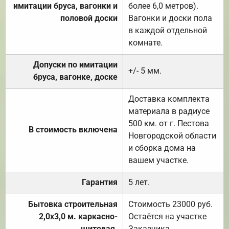
имитации бруса, вагонки и
более 6,0 метров).
половой доски
Вагонки и доски пола
в каждой отдельной
комнате.
Допуски по имитации
+/- 5 мм.
бруса, вагонке, доске
Доставка комплекта
материала в радиусе
500 км. от г. Пестова
В стоимость включена
Новгородской области
и сборка дома на
вашем участке.
Гарантия
5 лет.
Бытовка строительная
Стоимость 23000 руб.
2,0х3,0 м. каркасно-
Остаётся на участке
щитовая.
Заказчика.