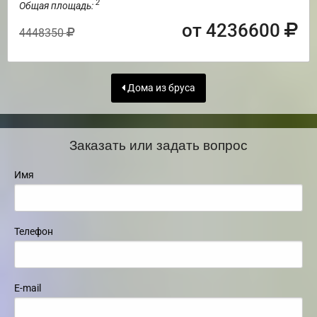
2
Общая площадь:
от 4236600
4448350
Дома из бруса
Заказать или задать вопрос
Имя
Телефон
E-mail