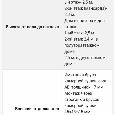
ый этаж- 2,5 м.
2-ой этаж (мансарда)-
2,3 м.
Дом в полтора и два
Высота от пола до потолка
этажа:
1-ый этаж 2,5 м.
2-ой этаж 2,4 м. в
полутораэтажном
доме
2,5 м. в двухэтажном
доме.
Имитация бруса
камерной сушки, сорт
АВ, толщиной 17 мм.
Монтаж через
строганый брусок
камерной сушки
Внешняя отделка стен
45х45+/-5 мм.