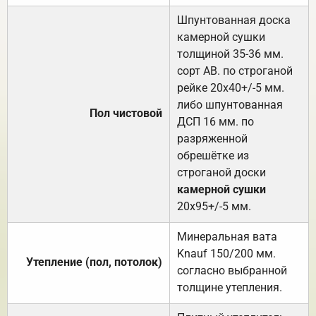
Шпунтованная доска
камерной сушки
толщиной 35-36 мм.
сорт АВ. по строганой
рейке 20х40+/-5 мм.
либо шпунтованная
Пол чистовой
ДСП 16 мм. по
разряженной
обрешётке из
строганой доски
камерной сушки
20х95+/-5 мм.
Минеральная вата
Knauf 150/200 мм.
Утепление (пол, потолок)
согласно выбранной
толщине утепления.