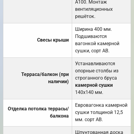
А100. Монтаж
вентиляционных
решёток.
Ширина 400 мм.
Подшиваются
Свесы крыши
вагонкой камерной
сушки, сорт АВ.
Устанавливаются
опорные столбы из
Терраса/балкон (при
строганного бруса
наличии)
камерной сушки
140х140 мм.
Евровагонка камерной
Отделка потолка террасы/
сушки толщиной 12,5
балкона
мм. сорт АВ.
Шпунтованная доска