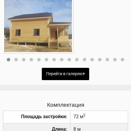
Перейти в галерею
Комплектация
2
Площадь застройки:
72 м
Длина:
8 м