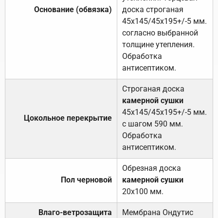
Основание (обвязка)
доска строганая
45х145/45х195+/-5 мм.
согласно выбранной
толщине утепления.
Обработка
антисептиком.
Строганая доска
камерной сушки
45х145/45х195+/-5 мм.
Цокольное перекрытие
с шагом 590 мм.
Обработка
антисептиком.
Обрезная доска
Пол черновой
камерной сушки
20х100 мм.
Влаго-ветрозащита
Мембрана Ондутис