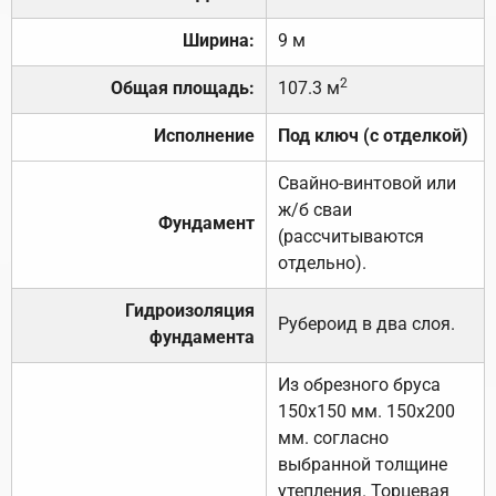
Ширина:
9 м
2
Общая площадь:
107.3 м
Исполнение
Под ключ (с отделкой)
Свайно-винтовой или
ж/б сваи
Фундамент
(рассчитываются
отдельно).
Гидроизоляция
Рубероид в два слоя.
фундамента
Из обрезного бруса
150х150 мм. 150х200
мм. согласно
выбранной толщине
утепления. Торцевая