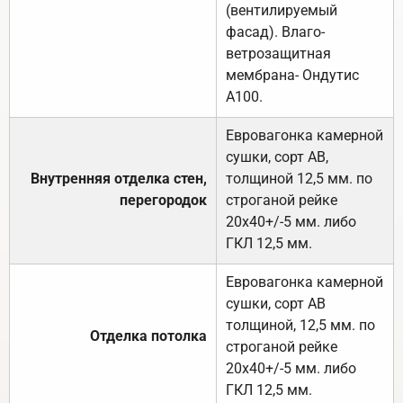
(вентилируемый
фасад). Влаго-
ветрозащитная
мембрана- Ондутис
А100.
Евровагонка камерной
сушки, сорт АВ,
Внутренняя отделка стен,
толщиной 12,5 мм. по
перегородок
строганой рейке
20х40+/-5 мм. либо
ГКЛ 12,5 мм.
Евровагонка камерной
сушки, сорт АВ
толщиной, 12,5 мм. по
Отделка потолка
строганой рейке
20х40+/-5 мм. либо
ГКЛ 12,5 мм.