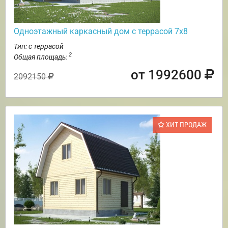
Одноэтажный каркасный дом с террасой 7х8
Тип: с террасой
2
Общая площадь:
от 1992600
2092150
ХИТ ПРОДАЖ