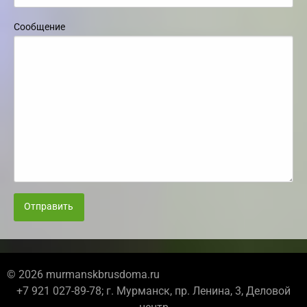
Сообщение
Отправить
© 2026 murmanskbrusdoma.ru
+7 921 027-89-78; г. Мурманск, пр. Ленина, 3, Деловой