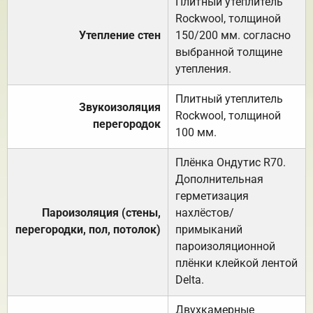
Плитный утеплитель
Rockwool, толщиной
Утепление стен
150/200 мм. согласно
выбранной толщине
утепления.
Плитный утеплитель
Звукоизоляция
Rockwool, толщиной
перегородок
100 мм.
Плёнка Ондутис R70.
Дополнительная
герметизация
Пароизоляция (стены,
нахлёстов/
перегородки, пол, потолок)
примыканий
пароизоляционной
плёнки клейкой лентой
Delta.
Двухкамерные