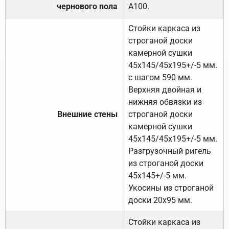
чернового пола
А100.
Стойки каркаса из
строганой доски
камерной сушки
45х145/45х195+/-5 мм.
с шагом 590 мм.
Верхняя двойная и
нижняя обвязки из
Внешние стены
строганой доски
камерной сушки
45х145/45х195+/-5 мм.
Разгрузочный ригель
из строганой доски
45х145+/-5 мм.
Укосины из строганой
доски 20х95 мм.
Стойки каркаса из