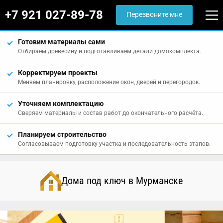
+7 921 027-89-78
Перезвоните мне
Готовим материалы сами
Отбираем древесину и подготавливаем детали домокомплекта.
Корректируем проекты
Меняем планировку, расположение окон, дверей и перегородок.
Уточняем комплектацию
Сверяем материалы и состав работ до окончательного расчёта.
Планируем строительство
Согласовываем подготовку участка и последовательность этапов.
Дома под ключ в Мурманске