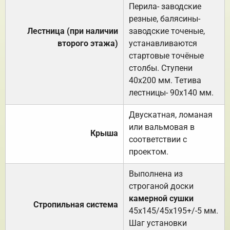
Перила- заводские
резные, балясины-
Лестница (при наличии
заводские точеные,
второго этажа)
устанавливаются
стартовые точёные
столбы. Ступени
40х200 мм. Тетива
лестницы- 90х140 мм.
Двускатная, ломаная
или вальмовая в
Крыша
соответствии с
проектом.
Выполнена из
строганой доски
камерной сушки
Стропильная система
45х145/45х195+/-5 мм.
Шаг установки