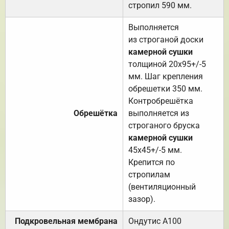
стропил 590 мм.
Выполняется
из строганой доски
камерной сушки
толщиной 20х95+/-5
мм. Шаг крепления
обрешетки 350 мм.
Контробрешётка
Обрешётка
выполняется из
строганого бруска
камерной сушки
45х45+/-5 мм.
Крепится по
стропилам
(вентиляционный
зазор).
Подкровельная мембрана
Ондутис А100