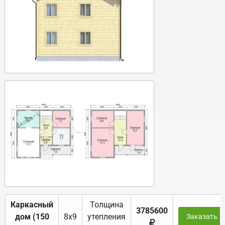
Каркасный
Толщина
3785600
дом (150
8х9
утепления
Заказать