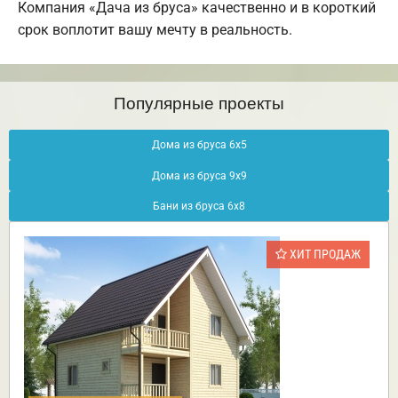
Компания «Дача из бруса» качественно и в короткий
срок воплотит вашу мечту в реальность.
Популярные проекты
Дома из бруса 6х5
Дома из бруса 9х9
Бани из бруса 6х8
ХИТ ПРОДАЖ