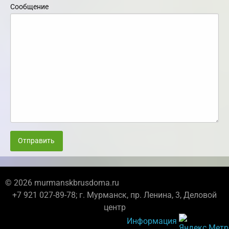
Сообщение
Отправить
© 2026 murmanskbrusdoma.ru
+7 921 027-89-78; г. Мурманск, пр. Ленина, 3, Деловой
центр
Информация