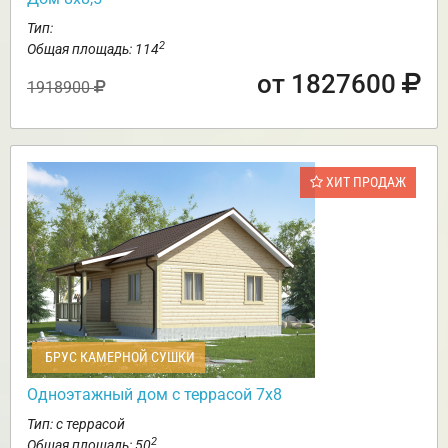
Тип:
2
Общая площадь: 114
от 1827600
1918900
ХИТ ПРОДАЖ
БРУС КАМЕРНОЙ СУШКИ
Одноэтажный дом с террасой 7х8
Тип: с террасой
2
Общая площадь: 50