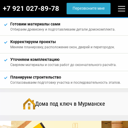
+7 921 027-89-78
Перезвоните мне
Готовим материалы сами
Отбираем древесину и подготавливаем детали домокомплекта.
Корректируем проекты
Меняем планировку, расположение окон, дверей и перегородок.
Уточняем комплектацию
Сверяем материалы и состав работ до окончательного расчёта.
Планируем строительство
Согласовываем подготовку участка и последовательность этапов.
Дома под ключ в Мурманске