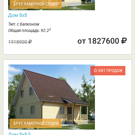
БРУС КАМЕРНОЙ СУШКИ
Дом 8х8
Тип: с балконом
2
Общая площадь: 92.2
от 1827600
1918900
ХИТ ПРОДАЖ
БРУС КАМЕРНОЙ СУШКИ
Дом 8х8,5