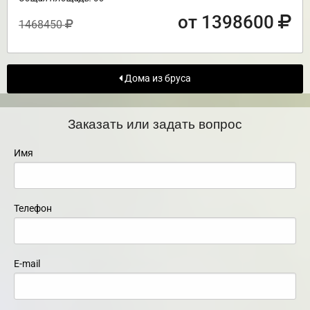
от 1398600
1468450
Дома из бруса
Заказать или задать вопрос
Имя
Телефон
E-mail