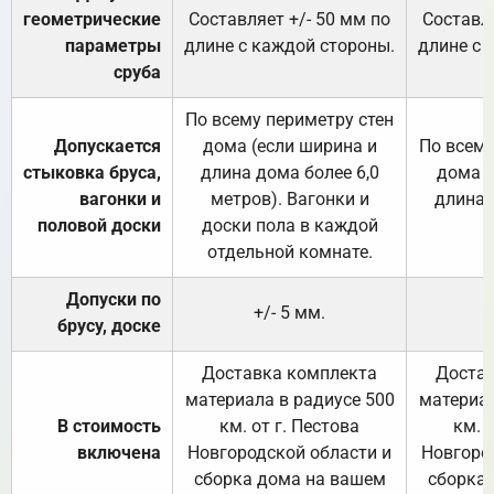
геометрические
Составляет +/- 50 мм по
Составля
параметры
длине с каждой стороны.
длине с 
сруба
По всему периметру стен
Допускается
дома (если ширина и
По всему
стыковка бруса,
длина дома более 6,0
дома (
вагонки и
метров). Вагонки и
длина 
половой доски
доски пола в каждой
отдельной комнате.
Допуски по
+/- 5 мм.
брусу, доске
Доставка комплекта
Достав
материала в радиусе 500
материал
В стоимость
км. от г. Пестова
км. 
включена
Новгородской области и
Новгоро
сборка дома на вашем
сборка