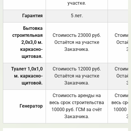
участке.
Гарантия
5 лет.
Бытовка
строительная
Стоимость 23000 руб.
Стоимо
2,0х3,0 м.
Остаётся на участке
Остаёт
каркасно-
Заказчика.
З
щитовая.
Туалет 1,0х1,0
Стоимость 12000 руб.
Стоимо
м. каркасно-
Остаётся на участке
Остаёт
щитовой.
Заказчика.
З
Стоимость аренды на
Стоимо
весь срок строительства
весь сро
Генератор
10000 руб. ГСМ за счёт
10000 р
Заказчика.
З