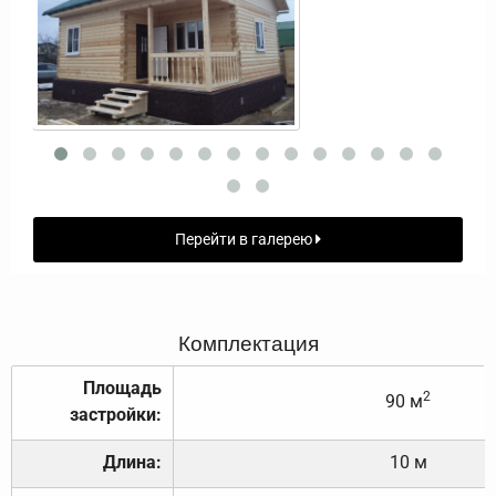
Перейти в галерею
Комплектация
Площадь
2
90 м
застройки:
Длина:
10 м