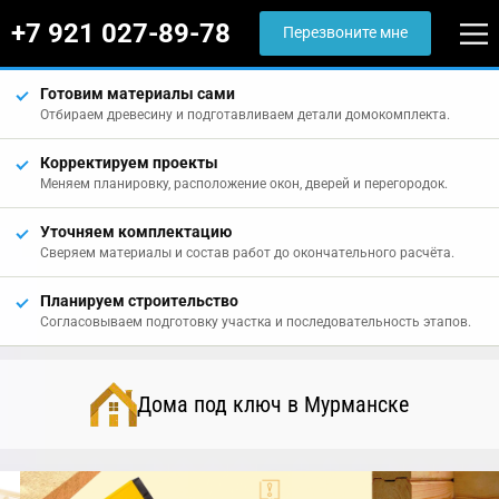
+7 921 027-89-78
Перезвоните мне
Готовим материалы сами
Отбираем древесину и подготавливаем детали домокомплекта.
Корректируем проекты
Меняем планировку, расположение окон, дверей и перегородок.
Уточняем комплектацию
Сверяем материалы и состав работ до окончательного расчёта.
Планируем строительство
Согласовываем подготовку участка и последовательность этапов.
Дома под ключ в Мурманске