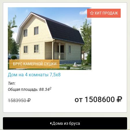
ХИТ ПРОДАЖ
БРУС КАМЕРНОЙ СУШКИ
Дом на 4 комнаты 7,5х8
Тип:
2
Общая площадь: 88.34
от 1508600
1583950
Дома из бруса