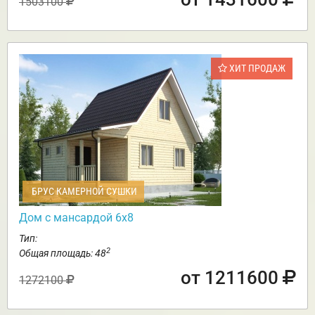
1503100
ХИТ ПРОДАЖ
БРУС КАМЕРНОЙ СУШКИ
Дом с мансардой 6х8
Тип:
2
Общая площадь: 48
от 1211600
1272100