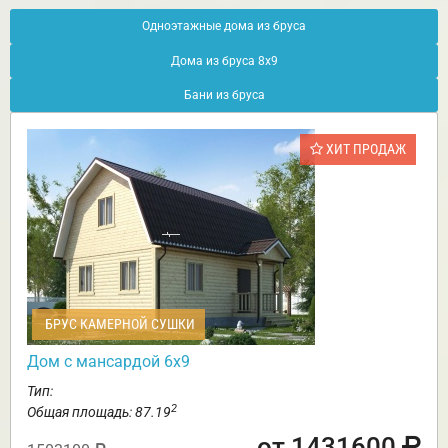
Одноэтажные дома из бруса
Дома из бруса 8х9
Бани из бруса
ХИТ ПРОДАЖ
БРУС КАМЕРНОЙ СУШКИ
Дом с мансардой 6х9
Тип:
2
Общая площадь: 87.19
от 1431600