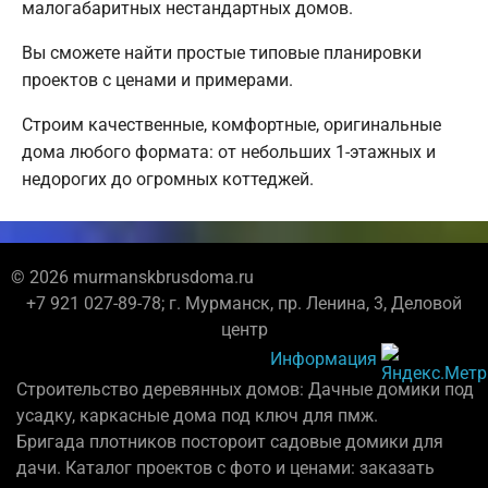
малогабаритных нестандартных домов.
Вы сможете найти простые типовые планировки
проектов с ценами и примерами.
Строим качественные, комфортные, оригинальные
дома любого формата: от небольших 1-этажных и
недорогих до огромных коттеджей.
© 2026 murmanskbrusdoma.ru
+7 921 027-89-78; г. Мурманск, пр. Ленина, 3, Деловой
центр
Информация
Строительство деревянных домов: Дачные домики под
усадку, каркасные дома под ключ для пмж.
Бригада плотников постороит садовые домики для
дачи. Каталог проектов с фото и ценами: заказать