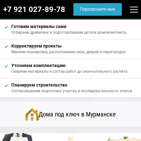
+7 921 027-89-78
Перезвоните мне
Готовим материалы сами
Отбираем древесину и подготавливаем детали домокомплекта.
Корректируем проекты
Меняем планировку, расположение окон, дверей и перегородок.
Уточняем комплектацию
Сверяем материалы и состав работ до окончательного расчёта.
Планируем строительство
Согласовываем подготовку участка и последовательность этапов.
Дома под ключ в Мурманске