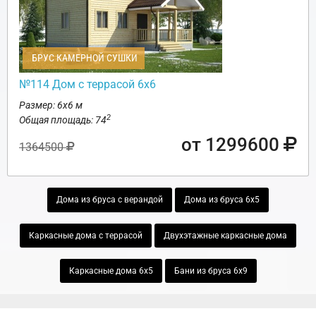
БРУС КАМЕРНОЙ СУШКИ
№114 Дом с террасой 6х6
Размер: 6х6 м
2
Общая площадь: 74
от 1299600
1364500
Дома из бруса с верандой
Дома из бруса 6х5
Каркасные дома с террасой
Двухэтажные каркасные дома
Каркасные дома 6х5
Бани из бруса 6х9