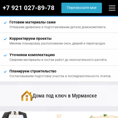
+7 921 027-89-78
Перезвоните мне
Готовим материалы сами
Отбираем древесину и подготавливаем детали домокомплекта.
Корректируем проекты
Меняем планировку, расположение окон, дверей и перегородок.
Уточняем комплектацию
Сверяем материалы и состав работ до окончательного расчёта.
Планируем строительство
Согласовываем подготовку участка и последовательность этапов.
Дома под ключ в Мурманске