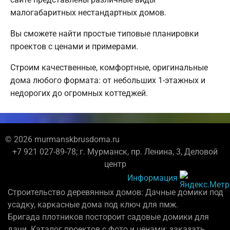
малогабаритных нестандартных домов.
Вы сможете найти простые типовые планировки
проектов с ценами и примерами.
Строим качественные, комфортные, оригинальные
дома любого формата: от небольших 1-этажных и
недорогих до огромных коттеджей.
© 2026 murmanskbrusdoma.ru
+7 921 027-89-78; г. Мурманск, пр. Ленина, 3, Деловой
центр
Информация
Строительство деревянных домов: Дачные домики под
усадку, каркасные дома под ключ для пмж.
Бригада плотников постороит садовые домики для
дачи. Каталог проектов с фото и ценами: заказать