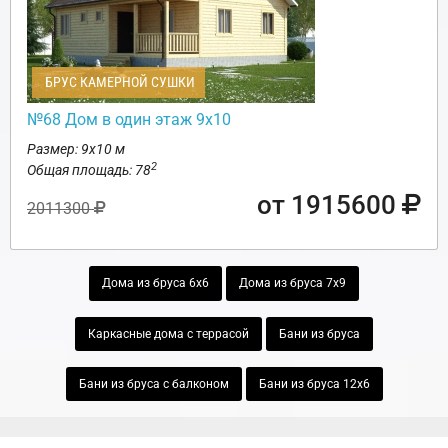
БРУС КАМЕРНОЙ СУШКИ
№68 Дом в один этаж 9х10
Размер: 9х10 м
2
Общая площадь: 78
от 1915600
2011300
Дома из бруса 6х6
Дома из бруса 7х9
Каркасные дома с террасой
Бани из бруса
Бани из бруса с балконом
Бани из бруса 12х6