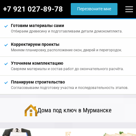
+7 921 027-89-78
Перезвоните мне
Готовим материалы сами
Отбираем древесину и подготавливаем детали домокомплекта.
Корректируем проекты
Меняем планировку, расположение окон, дверей и перегородок.
Уточняем комплектацию
Сверяем материалы и состав работ до окончательного расчёта.
Планируем строительство
Согласовываем подготовку участка и последовательность этапов.
Дома под ключ в Мурманске