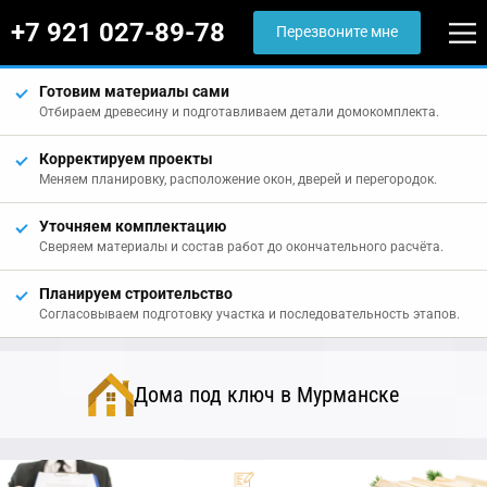
+7 921 027-89-78
Перезвоните мне
Готовим материалы сами
Отбираем древесину и подготавливаем детали домокомплекта.
Корректируем проекты
Меняем планировку, расположение окон, дверей и перегородок.
Уточняем комплектацию
Сверяем материалы и состав работ до окончательного расчёта.
Планируем строительство
Согласовываем подготовку участка и последовательность этапов.
Дома под ключ в Мурманске