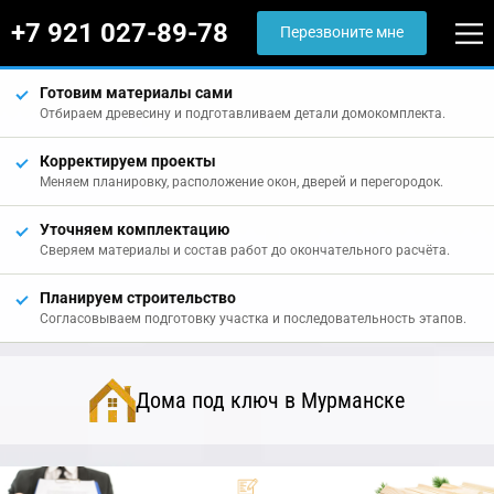
+7 921 027-89-78
Перезвоните мне
Готовим материалы сами
Отбираем древесину и подготавливаем детали домокомплекта.
Корректируем проекты
Меняем планировку, расположение окон, дверей и перегородок.
Уточняем комплектацию
Сверяем материалы и состав работ до окончательного расчёта.
Планируем строительство
Согласовываем подготовку участка и последовательность этапов.
Дома под ключ в Мурманске