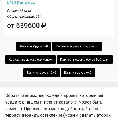
№13 Баня 6х4
Размер: 6х4 м
2
Общая площадь: 21
от 639600
Дома из бруса 6х8
Каркасные дома с террасой
Каркасные дома с балконом
Каркасные дома более 100 кв.м.
Бани из бруса 12х6
Бани из бруса 6х9
Обратите внимание! Каждый проект, который вы
увидите в нашем интернет-каталоге, может быть
изменен. При желании можно добавить балкон,
террасу, веранду, остекление (можем сделать второй