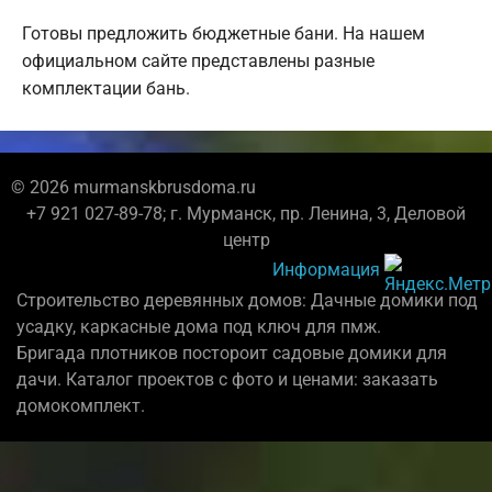
Готовы предложить бюджетные бани. На нашем
официальном сайте представлены разные
комплектации бань.
© 2026 murmanskbrusdoma.ru
+7 921 027-89-78; г. Мурманск, пр. Ленина, 3, Деловой
центр
Информация
Строительство деревянных домов: Дачные домики под
усадку, каркасные дома под ключ для пмж.
Бригада плотников постороит садовые домики для
дачи. Каталог проектов с фото и ценами: заказать
домокомплект.