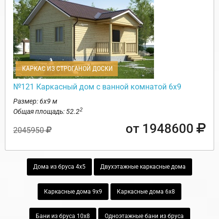
КАРКАС ИЗ СТРОГАНОЙ ДОСКИ
№121 Каркасный дом с ванной комнатой 6х9
Размер: 6х9 м
2
Общая площадь: 52.2
от 1948600
2045950
Дома из бруса 4х5
Двухэтажные каркасные дома
Каркасные дома 9х9
Каркасные дома 6х8
Бани из бруса 10х8
Одноэтажные бани из бруса