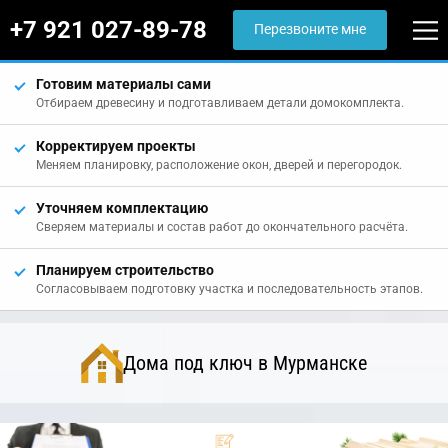
+7 921 027-89-78
Перезвоните мне
Готовим материалы сами
Отбираем древесину и подготавливаем детали домокомплекта.
Корректируем проекты
Меняем планировку, расположение окон, дверей и перегородок.
Уточняем комплектацию
Сверяем материалы и состав работ до окончательного расчёта.
Планируем строительство
Согласовываем подготовку участка и последовательность этапов.
Дома под ключ в Мурманске