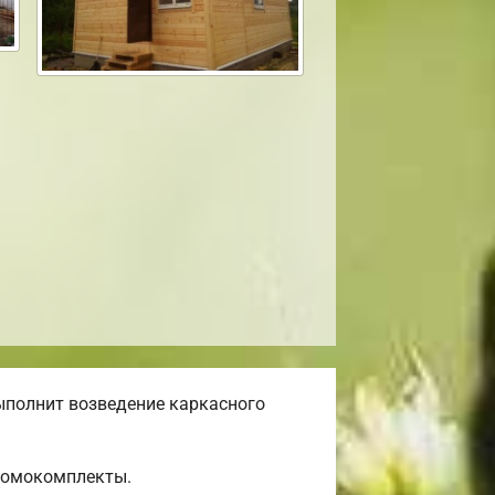
ыполнит возведение каркасного
 домокомплекты.