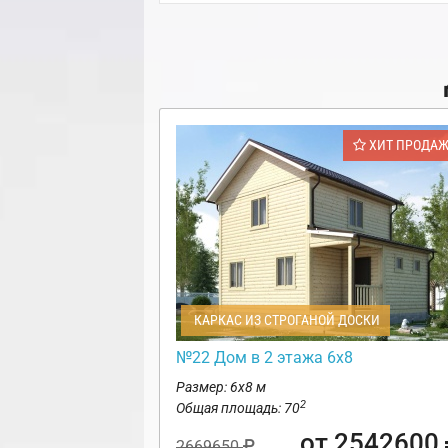
ХИТ ПРОДА
КАРКАС ИЗ СТРОГАНОЙ ДОСКИ
№22 Дом в 2 этажа 6х8
Размер: 6х8 м
2
Общая площадь: 70
от 2542600
2669650