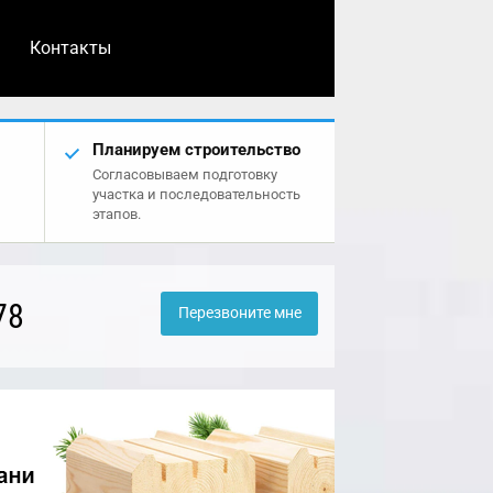
Контакты
Планируем строительство
Согласовываем подготовку
участка и последовательность
этапов.
78
Перезвоните мне