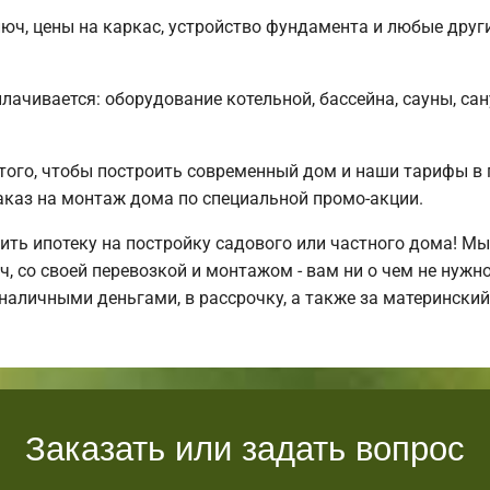
люч, цены на каркас, устройство фундамента и любые друг
плачивается: оборудование котельной, бассейна, сауны, са
того, чтобы построить современный дом и наши тарифы в 
каз на монтаж дома по специальной промо-акции.
ть ипотеку на постройку садового или частного дома! М
 со своей перевозкой и монтажом - вам ни о чем не нужн
наличными деньгами, в рассрочку, а также за матерински
Заказать или задать вопрос