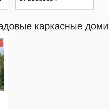
адовые каркасные доми
Ж