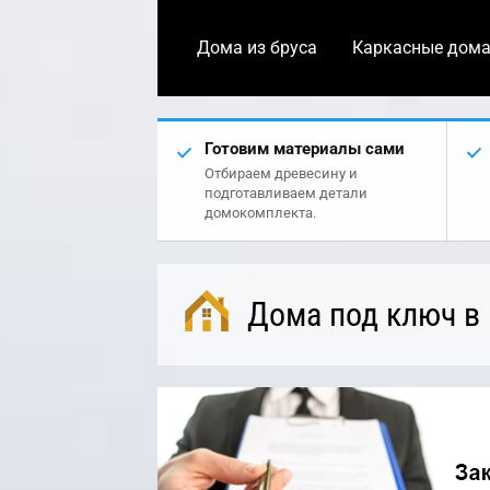
Дома из бруса
Каркасные дом
Готовим материалы сами
Отбираем древесину и
подготавливаем детали
домокомплекта.
Дома под ключ в