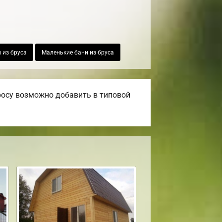
 из бруса
Маленькие бани из бруса
росу возможно добавить в типовой