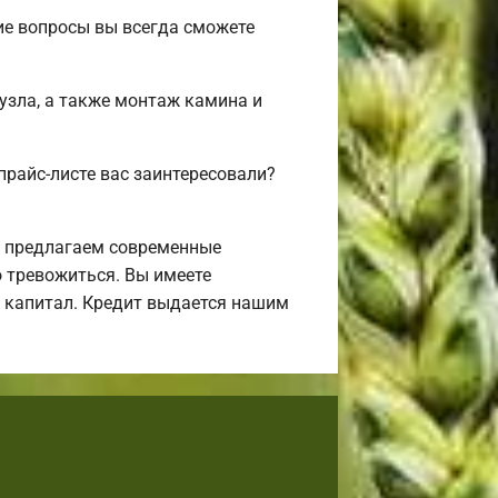
ие вопросы вы всегда сможете
нузла, а также монтаж камина и
прайс-листе вас заинтересовали?
ы предлагаем современные
о тревожиться. Вы имеете
й капитал. Кредит выдается нашим