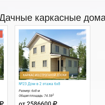
Дачные каркасные дом
Ж
КАРКАС ИЗ СТРОГАНОЙ ДОСКИ
№23 Дом в 2 этажа 6х8
Размер: 6х8 м
2
Общая площадь: 74.58
от 2586600