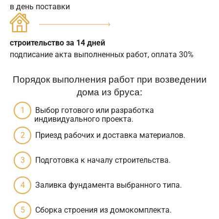
в день поставки
строительство за 14 дней
подписание акта выполненных работ, оплата 30%
Порядок выполнения работ при возведении
дома из бруса:
Выбор готового или разработка
индивидуального проекта.
Приезд рабочих и доставка материалов.
Подготовка к началу строительства.
Заливка фундамента выбранного типа.
Сборка строения из домокомплекта.