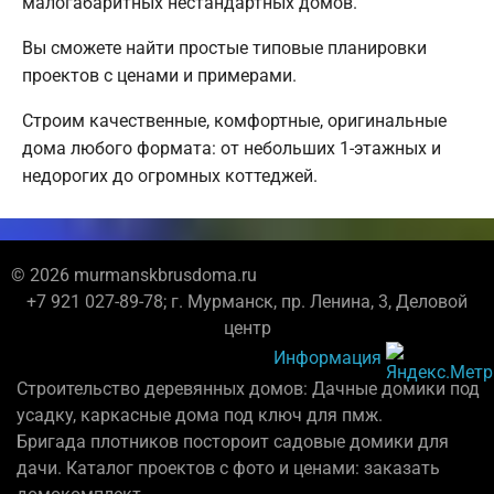
малогабаритных нестандартных домов.
Вы сможете найти простые типовые планировки
проектов с ценами и примерами.
Строим качественные, комфортные, оригинальные
дома любого формата: от небольших 1-этажных и
недорогих до огромных коттеджей.
© 2026 murmanskbrusdoma.ru
+7 921 027-89-78; г. Мурманск, пр. Ленина, 3, Деловой
центр
Информация
Строительство деревянных домов: Дачные домики под
усадку, каркасные дома под ключ для пмж.
Бригада плотников постороит садовые домики для
дачи. Каталог проектов с фото и ценами: заказать