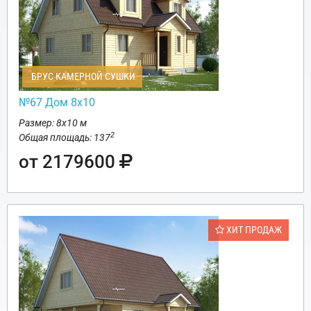
БРУС КАМЕРНОЙ СУШКИ
№67 Дом 8х10
Размер: 8х10 м
2
Общая площадь: 137
от 2179600
ХИТ ПРОДАЖ