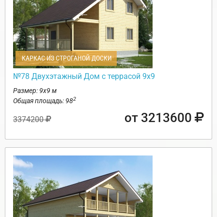
КАРКАС ИЗ СТРОГАНОЙ ДОСКИ
№78 Двухэтажный Дом с террасой 9х9
Размер: 9х9 м
2
Общая площадь: 98
от 3213600
3374200