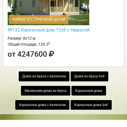
КАРКАС ИЗ СТРОГАНОЙ ДОСКИ
№132 Каркасный дом 12х8 с террасой
Размер: 8х12 м
2
Общая площадь: 126.3
от 4247600
Дома из бруса с балконом
Дома из бруса 6х4
Маленькие дома из бруса
Каркасные дома
Каркасные дома с балконом
Каркасные дома 6х6