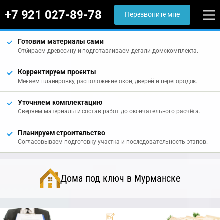
+7 921 027-89-78
Перезвоните мне
Готовим материалы сами
Отбираем древесину и подготавливаем детали домокомплекта.
Корректируем проекты
Меняем планировку, расположение окон, дверей и перегородок.
Уточняем комплектацию
Сверяем материалы и состав работ до окончательного расчёта.
Планируем строительство
Согласовываем подготовку участка и последовательность этапов.
Дома под ключ в Мурманске