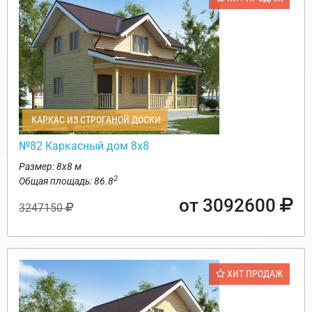
КАРКАС ИЗ СТРОГАНОЙ ДОСКИ
№82 Каркасный дом 8х8
Размер: 8х8 м
2
Общая площадь: 86.8
от 3092600
3247150
ХИТ ПРОДАЖ