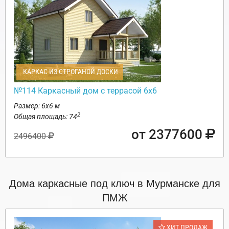
КАРКАС ИЗ СТРОГАНОЙ ДОСКИ
№114 Каркасный дом с террасой 6х6
Размер: 6х6 м
2
Общая площадь: 74
от 2377600
2496400
Дома каркасные под ключ в Мурманске для
ПМЖ
ХИТ ПРОДАЖ