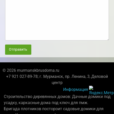
Отправить
© 2026 murmanskbrusdoma.ru
+7 921 027-89-78; г. Мурманск, пр. Ленина, 3, Деловой
центр
Информация
Строительство деревянных домов: Дачные домики под
усадку, каркасные дома под ключ для пмж.
Бригада плотников постороит садовые домики для