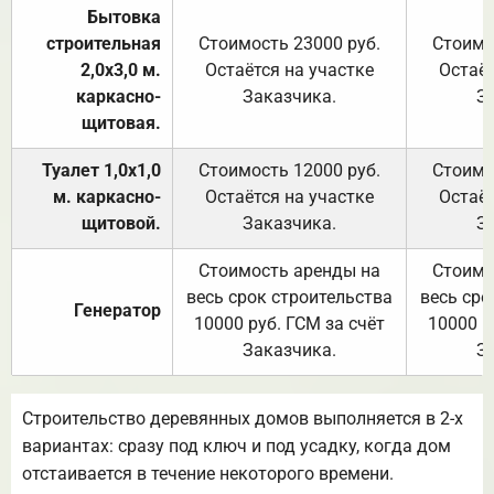
Бытовка
строительная
Стоимость 23000 руб.
Стоимо
2,0х3,0 м.
Остаётся на участке
Остаёт
каркасно-
Заказчика.
З
щитовая.
Туалет 1,0х1,0
Стоимость 12000 руб.
Стоимо
м. каркасно-
Остаётся на участке
Остаёт
щитовой.
Заказчика.
З
Стоимость аренды на
Стоимо
весь срок строительства
весь сро
Генератор
10000 руб. ГСМ за счёт
10000 р
Заказчика.
З
Строительство деревянных домов выполняется в 2-х
вариантах: сразу под ключ и под усадку, когда дом
отстаивается в течение некоторого времени.