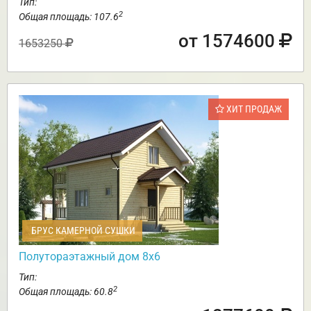
Тип:
2
Общая площадь: 107.6
от 1574600
1653250
ХИТ ПРОДАЖ
БРУС КАМЕРНОЙ СУШКИ
Полутораэтажный дом 8х6
Тип:
2
Общая площадь: 60.8