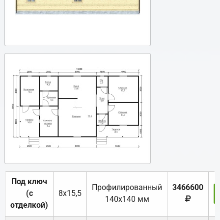
Под ключ
Профилированный
3466600
(с
8х15,5
140х140 мм
отделкой)