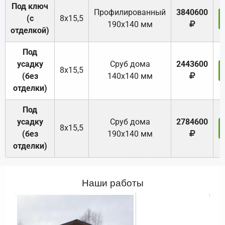
Под ключ
Профилированный
3840600
(с
8х15,5
190х140 мм
отделкой)
Под
усадку
Cруб дома
2443600
8х15,5
(без
140х140 мм
отделки)
Под
усадку
Cруб дома
2784600
8х15,5
(без
190х140 мм
отделки)
Наши работы