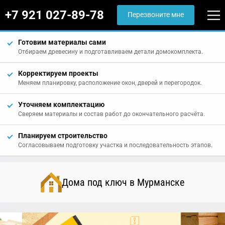
+7 921 027-89-78
Перезвоните мне
Готовим материалы сами
Отбираем древесину и подготавливаем детали домокомплекта.
Корректируем проекты
Меняем планировку, расположение окон, дверей и перегородок.
Уточняем комплектацию
Сверяем материалы и состав работ до окончательного расчёта.
Планируем строительство
Согласовываем подготовку участка и последовательность этапов.
Дома под ключ в Мурманске