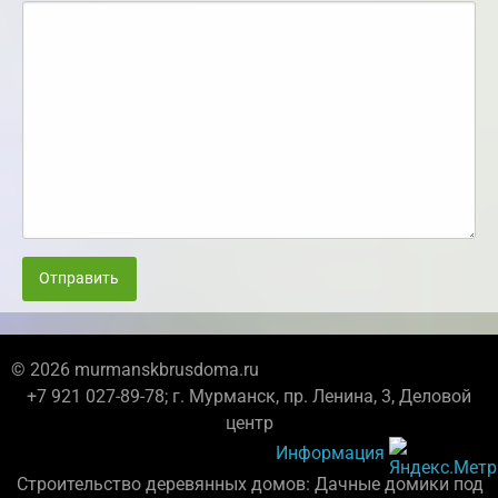
Отправить
© 2026 murmanskbrusdoma.ru
+7 921 027-89-78; г. Мурманск, пр. Ленина, 3, Деловой
центр
Информация
Строительство деревянных домов: Дачные домики под