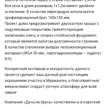
Все окна в доме размером 1х1,2м имеют двойное
остекление. В качестве перегородок используется
профилированный брус 100х150 мм.
Проект дома предусматривает двускатную крышу с
ондулиновым покрытием, препятствующим
налипанию снега, и опорно-столбчатый фундамент,
который является залогом долговечности строения.
В качестве утеплителя выбран теплоизоляционный
материал URSA 50 мм., парогидроизоляции – ондитус
R70.
Колоритный экстерьер и аккуратность данного
проекта сделают ваш дачный дом настоящим
украшением участка в Мурманске, а благоприятный
микроклимат создаст уютную атмосферу для всей
семьи!
Компания «Дача из бруса» качественно и в короткий