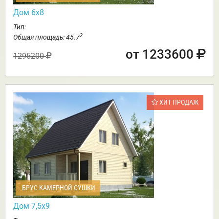
Дом 6х8
Тип:
2
Общая площадь: 45.7
от 1233600
1295200
ХИТ ПРОДАЖ
БРУС КАМЕРНОЙ СУШКИ
Дом 7,5х9