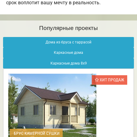
срок воплотит вашу мечту в реальность.
Популярные проекты
Дома из бруса с таррасой
Каркасные дома
Каркасные дома 8х9
ХИТ ПРОДАЖ
БРУС КАМЕРНОЙ СУШКИ