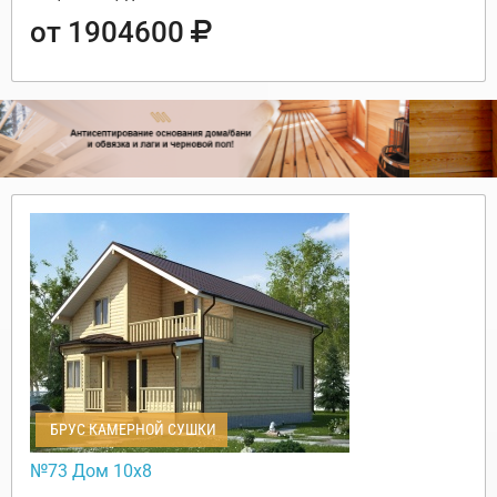
от 1904600
БРУС КАМЕРНОЙ СУШКИ
№73 Дом 10х8