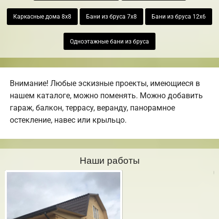
Каркасные дома 8х8
Бани из бруса 7х8
Бани из бруса 12х6
Одноэтажные бани из бруса
Внимание! Любые эскизные проекты, имеющиеся в
нашем каталоге, можно поменять. Можно добавить
гараж, балкон, террасу, веранду, панорамное
остекление, навес или крыльцо.
Наши работы