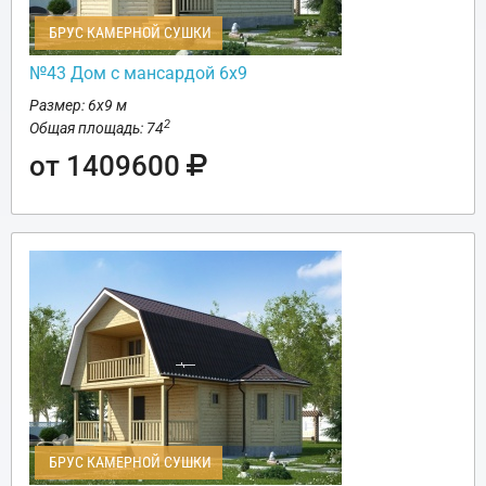
БРУС КАМЕРНОЙ СУШКИ
№43 Дом с мансардой 6х9
Размер: 6х9 м
2
Общая площадь: 74
от 1409600
БРУС КАМЕРНОЙ СУШКИ