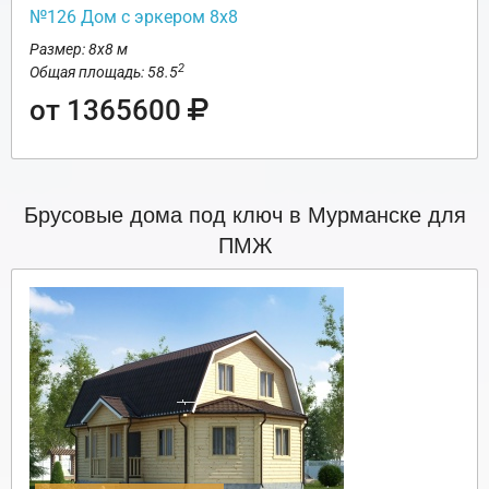
№126 Дом с эркером 8х8
Размер: 8х8 м
2
Общая площадь: 58.5
от 1365600
Брусовые дома под ключ в Мурманске для
ПМЖ