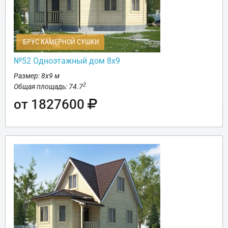
БРУС КАМЕРНОЙ СУШКИ
№52 Одноэтажный дом 8х9
Размер: 8х9 м
2
Общая площадь: 74.7
от 1827600