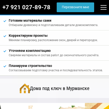
+7 921 027-89-78
Перезвоните мне
Готовим материалы сами
Отбираем древесину и подготавливаем детали домокомплекта.
Корректируем проекты
Меняем планировку, расположение окон, дверей и перегородок.
Уточняем комплектацию
Сверяем материалы и состав работ до окончательного расчёта.
Планируем строительство
Согласовываем подготовку участка и последовательность этапов.
Дома под ключ в Мурманске