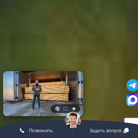
🔇
⛶
✖
Позвонить
Задать вопрос