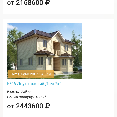
от 2168600
БРУС КАМЕРНОЙ СУШКИ
№46 Двухэтажный Дом 7х9
Размер: 7х9 м
2
Общая площадь: 100.2
от 2443600