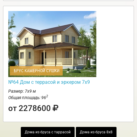
БРУС КАМЕРНОЙ СУШКИ
№64 Дом с террасой и эркером 7х9
Размер: 7х9 м
2
Общая площадь: 96
от 2278600
Дома из бруса с таррасой
Дома из бруса 8х8