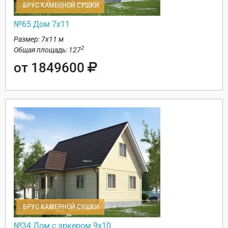
БРУС КАМЕРНОЙ СУШКИ
№65 Дом 7х11
Размер: 7х11 м
2
Общая площадь: 127
от 1849600
БРУС КАМЕРНОЙ СУШКИ
№34 Дом с эркером 9х10