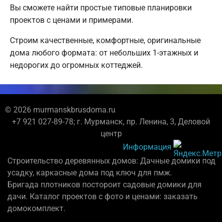
Вы сможете найти простые типовые планировки
проектов с ценами и примерами.
Строим качественные, комфортные, оригинальные
дома любого формата: от небольших 1-этажных и
недорогих до огромных коттеджей.
© 2026 murmanskbrusdoma.ru
+7 921 027-89-78; г. Мурманск, пр. Ленина, 3, Деловой
центр
Информация
Строительство деревянных домов: Дачные домики под
усадку, каркасные дома под ключ для пмж.
Бригада плотников постороит садовые домики для
дачи. Каталог проектов с фото и ценами: заказать
домокомплект.