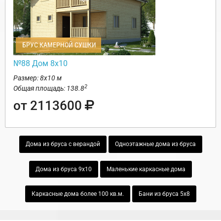
БРУС КАМЕРНОЙ СУШКИ
№88 Дом 8х10
Размер: 8х10 м
2
Общая площадь: 138.8
от 2113600
Дома из бруса с верандой
Одноэтажные дома из бруса
Дома из бруса 9х10
Маленькие каркасные дома
Каркасные дома более 100 кв.м.
Бани из бруса 5х8