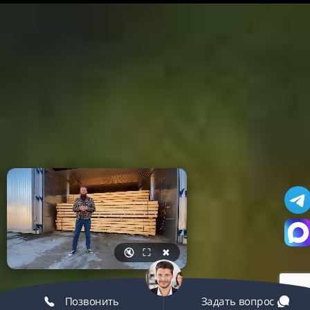
🔇
⛶
✖
Позвонить
Задать вопрос