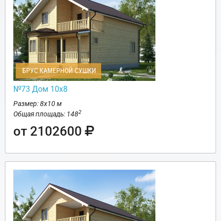
БРУС КАМЕРНОЙ СУШКИ
№73 Дом 10х8
Размер: 8х10 м
2
Общая площадь: 148
от 2102600