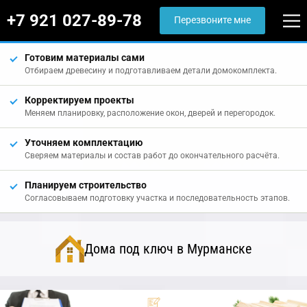
+7 921 027-89-78
Перезвоните мне
Готовим материалы сами
Отбираем древесину и подготавливаем детали домокомплекта.
Корректируем проекты
Меняем планировку, расположение окон, дверей и перегородок.
Уточняем комплектацию
Сверяем материалы и состав работ до окончательного расчёта.
Планируем строительство
Согласовываем подготовку участка и последовательность этапов.
Дома под ключ в Мурманске