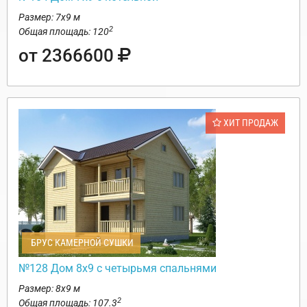
Размер: 7х9 м
2
Общая площадь: 120
от 2366600
ХИТ ПРОДАЖ
БРУС КАМЕРНОЙ СУШКИ
№128 Дом 8х9 с четырьмя спальнями
Размер: 8х9 м
2
Общая площадь: 107.3