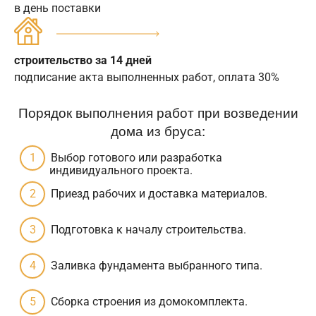
в день поставки
строительство за 14 дней
подписание акта выполненных работ, оплата 30%
Порядок выполнения работ при возведении
дома из бруса:
Выбор готового или разработка
индивидуального проекта.
Приезд рабочих и доставка материалов.
Подготовка к началу строительства.
Заливка фундамента выбранного типа.
Сборка строения из домокомплекта.