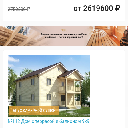
от 2619600
2750500
БРУС КАМЕРНОЙ СУШКИ
№112 Дом с террасой и балконом 9х9