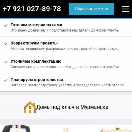
+7 921 027-89-78
Перезвоните мне
Готовим материалы сами
Отбираем древесину и подготавливаем детали домокомплекта.
Корректируем проекты
Меняем планировку, расположение окон, дверей и перегородок.
Уточняем комплектацию
Сверяем материалы и состав работ до окончательного расчёта.
Планируем строительство
Согласовываем подготовку участка и последовательность этапов.
Дома под ключ в Мурманске