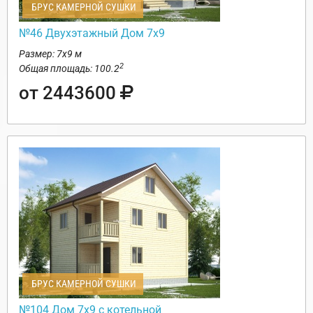
БРУС КАМЕРНОЙ СУШКИ
№46 Двухэтажный Дом 7х9
Размер: 7х9 м
2
Общая площадь: 100.2
от 2443600
БРУС КАМЕРНОЙ СУШКИ
№104 Дом 7х9 с котельной