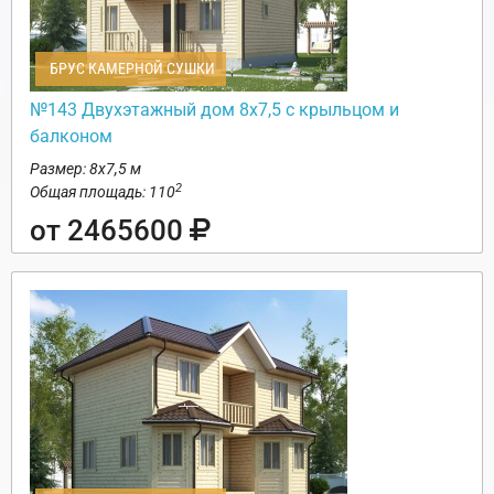
БРУС КАМЕРНОЙ СУШКИ
№143 Двухэтажный дом 8х7,5 с крыльцом и
балконом
Размер: 8х7,5 м
2
Общая площадь: 110
от 2465600