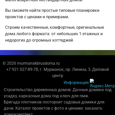
Вы сможете найти простые типовые планировки
проектов с ценами и примерами.
Строим качественные, комфортные, оригинальные
дома любого формата: от небольших 1-этажных и
недорогих до огромных коттеджей.
© 2026 murmanskbrusdoma.ru
+7 921 027-89-78; г. Мурманск, пр. Ленина, 3, Деловой
центр
Информация
Строительство деревянных домов: Дачные домики под
усадку, каркасные дома под ключ для пмж.
Бригада плотников постороит садовые домики для
дачи. Каталог проектов с фото и ценами: заказать
домокомплект.