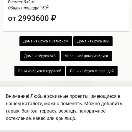
Размер: 9х9 м
2
Общая площадь: 150
от 2993600
Дома из бруса с балконом
Дома из бруса 8х9
Дома из бруса 6х8
Маленькие дома из бруса
Бани из бруса с террасой
Бани из бруса с верандой
Внимание! Любые эскизные проекты, имеющиеся в
нашем каталоге, можно поменять. Можно добавить
гараж, балкон, террасу, веранду, панорамное
остекление, навес или крыльцо.