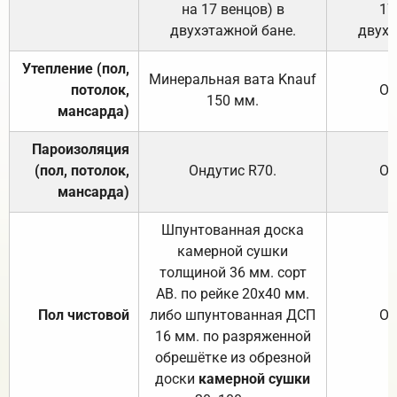
на 17 венцов) в
17
двухэтажной бане.
двухэ
Утепление (пол,
Минеральная вата
Knauf
потолок,
От
150
мм.
мансарда)
Пароизоляция
(пол, потолок,
Ондутис
R70
.
От
мансарда)
Шпунтованная доска
камерной сушки
толщиной 36 мм. сорт
АВ. по рейке 20х40 мм.
Пол чистовой
либо шпунтованная ДСП
От
16 мм. по разряженной
обрешётке из обрезной
доски
камерной сушки