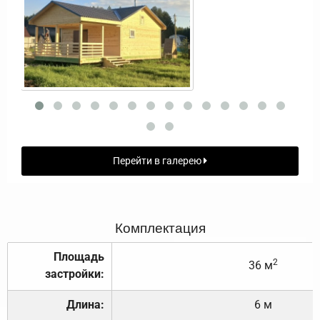
Перейти в галерею
Комплектация
Площадь
2
36 м
застройки:
Длина:
6 м