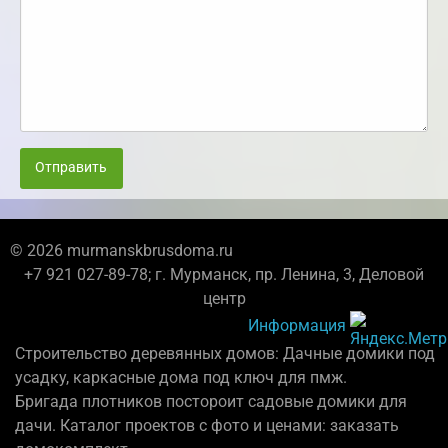
Отправить
© 2026 murmanskbrusdoma.ru
+7 921 027-89-78; г. Мурманск, пр. Ленина, 3, Деловой
центр
Информация
Строительство деревянных домов: Дачные домики под
усадку, каркасные дома под ключ для пмж.
Бригада плотников постороит садовые домики для
дачи. Каталог проектов с фото и ценами: заказать