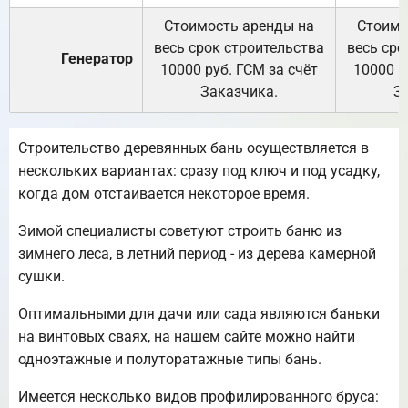
Стоимость аренды на
Стоимо
весь срок строительства
весь сро
Генератор
10000 руб. ГСМ за счёт
10000 р
Заказчика.
З
Строительство деревянных бань осуществляется в
нескольких вариантах: сразу под ключ и под усадку,
когда дом отстаивается некоторое время.
Зимой специалисты советуют строить баню из
зимнего леса, в летний период - из дерева камерной
сушки.
Оптимальными для дачи или сада являются баньки
на винтовых сваях, на нашем сайте можно найти
одноэтажные и полуторатажные типы бань.
Имеется несколько видов профилированного бруса: