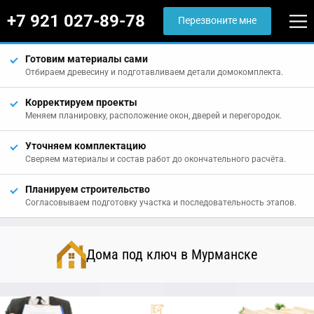
+7 921 027-89-78
Перезвоните мне
Готовим материалы сами
Отбираем древесину и подготавливаем детали домокомплекта.
Корректируем проекты
Меняем планировку, расположение окон, дверей и перегородок.
Уточняем комплектацию
Сверяем материалы и состав работ до окончательного расчёта.
Планируем строительство
Согласовываем подготовку участка и последовательность этапов.
Дома под ключ в Мурманске