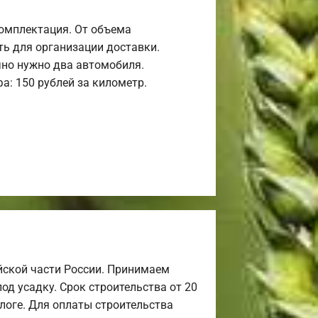
комплектация. От объема
ь для организации доставки.
но нужно два автомобиля.
а: 150 рублей за километр.
йской части России. Принимаем
од усадку. Срок строительства от 20
алоге. Для оплаты строительства