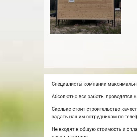
Специалисты компании максимально 
Абсолютно все работы проводятся н
Сколько стоит строительство качес
задать нашим сотрудникам по телеф
Не входят в общую стоимость и опла
печки и камина.