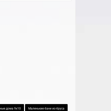
ные дома 9х10
Маленькие бани из бруса