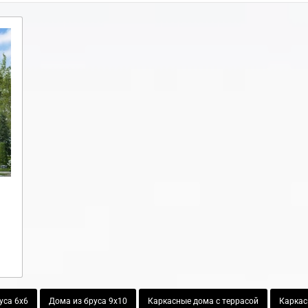
уса 6х6
Дома из бруса 9х10
Каркасные дома с террасой
Каркас