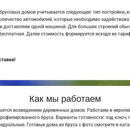
брусовых домов учитывается следующее: тип постройки, 
оличество автомобилей, которые необходимо задействоват
и доставляем одной машиной. Для больших строений обыч
 бесплатная. Далее стоимость формируется исходя из тариф
ставки!
Как мы работаем
ается возведением деревянных домов. Работаем в европе
профилированного бруса. Варианты готовности: под ключ, п
видуальные. Готовые дома из бруса с фото смотрите в кат