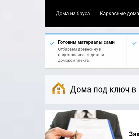
Дома из бруса
Каркасные дом
Готовим материалы сами
Отбираем древесину и
подготавливаем детали
домокомплекта.
Дома под ключ в