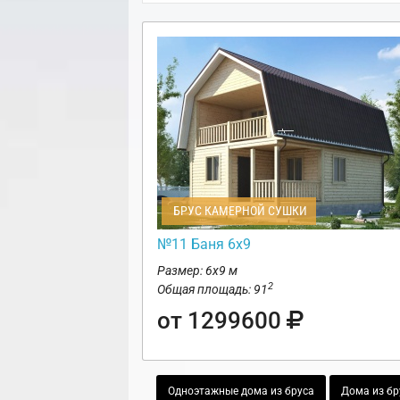
БРУС КАМЕРНОЙ СУШКИ
№11 Баня 6х9
Размер: 6х9 м
2
Общая площадь: 91
от 1299600
Одноэтажные дома из бруса
Дома из бр