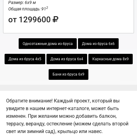
Размер: 6х9 м
2
Общая площадь: 91
от 1299600
Одноэтажные дома из бруса
Дома из бруса 6х6
Дома из бруса 4х5
Дома из бруса 6х4
Каркасные дома 8х9
Бани из бруса 6х9
Обратите внимание! Каждый проект, который вы
увидите в нашем интернет-каталоге, может быть
изменен. При желании можно добавить балкон,
террасу, веранду, остекление (можем сделать второй
свет или зимний сад), крыльцо или навес.