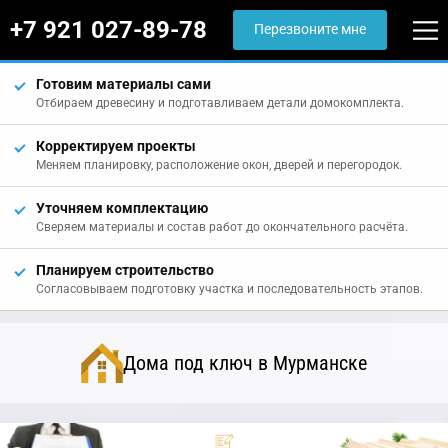
+7 921 027-89-78
Перезвоните мне
Готовим материалы сами
Отбираем древесину и подготавливаем детали домокомплекта.
Корректируем проекты
Меняем планировку, расположение окон, дверей и перегородок.
Уточняем комплектацию
Сверяем материалы и состав работ до окончательного расчёта.
Планируем строительство
Согласовываем подготовку участка и последовательность этапов.
Дома под ключ в Мурманске